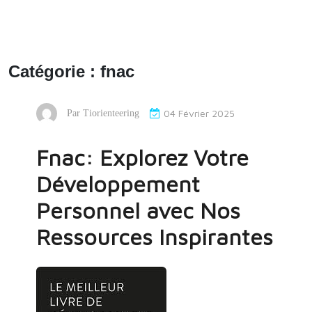
Catégorie :
fnac
04 Février 2025
Par
Tiorienteering
Fnac: Explorez Votre
Développement
Personnel avec Nos
Ressources Inspirantes