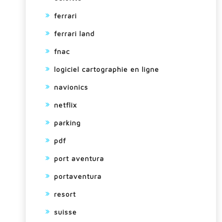
ferrari
ferrari land
fnac
logiciel cartographie en ligne
navionics
netflix
parking
pdf
port aventura
portaventura
resort
suisse