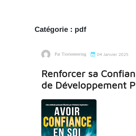
Catégorie :
pdf
04 Janvier 2025
Par
Tiorienteering
Renforcer sa Confian
de Développement P