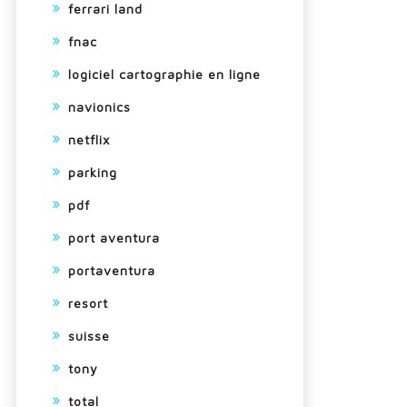
ferrari land
fnac
logiciel cartographie en ligne
navionics
netflix
parking
pdf
port aventura
portaventura
resort
suisse
tony
total