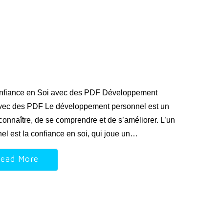
onfiance en Soi avec des PDF Développement
avec des PDF Le développement personnel est un
connaître, de se comprendre et de s’améliorer. L’un
l est la confiance en soi, qui joue un…
ead More