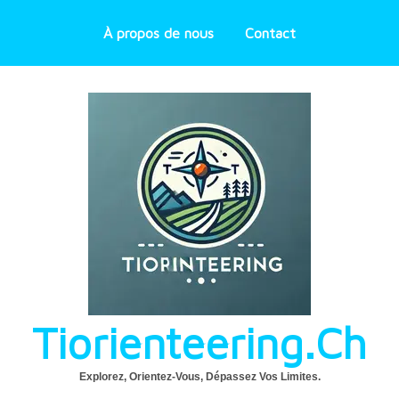
À propos de nous
Contact
Tiorienteering.ch
Explorez, Orientez-Vous, Dépassez Vos Limites.