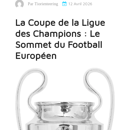
12 Avril 2026
Par
Tiorienteering
La Coupe de la Ligue
des Champions : Le
Sommet du Football
Européen