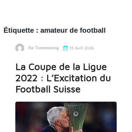
Étiquette :
amateur de football
15 Avril 2026
Par
Tiorienteering
La Coupe de la Ligue
2022 : L’Excitation du
Football Suisse