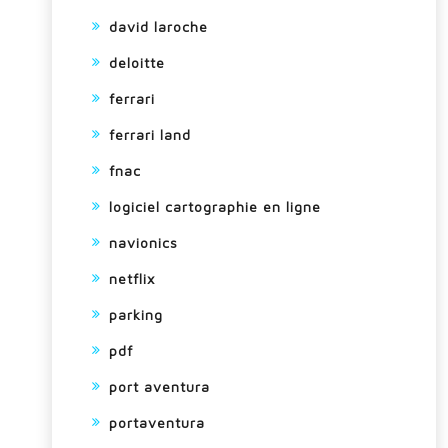
david laroche
deloitte
ferrari
ferrari land
fnac
logiciel cartographie en ligne
navionics
netflix
parking
pdf
port aventura
portaventura