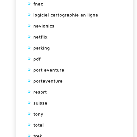
fnac
logiciel cartographie en ligne
navionics
netflix
parking
pdf
port aventura
portaventura
resort
suisse
tony
total
trek