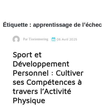
Étiquette :
apprentissage de l’échec
06 Avril 2025
Par
Tiorienteering
Sport et
Développement
Personnel : Cultiver
ses Compétences à
travers l’Activité
Physique