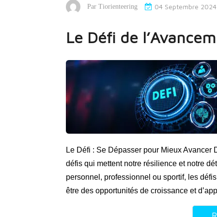
04 Septembre 2024
Par
Tiorienteering
Le Défi de l’Avance
Le Défi : Se Dépasser pour Mieux Avancer 
défis qui mettent notre résilience et notre dé
personnel, professionnel ou sportif, les défi
être des opportunités de croissance et d’a
R