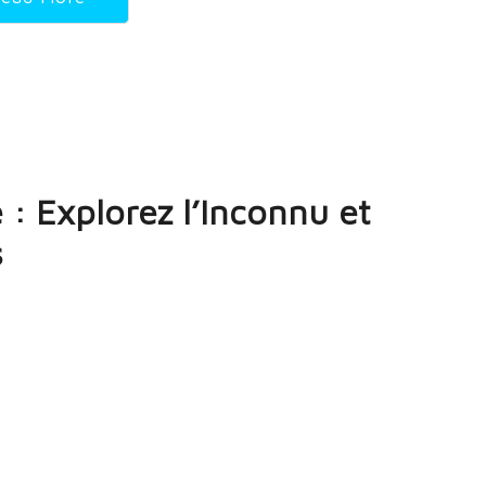
 : Explorez l’Inconnu et
s