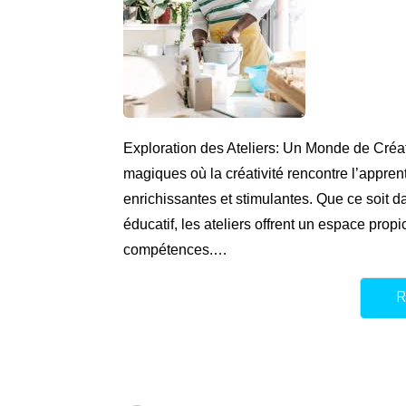
Exploration des Ateliers: Un Monde de Créati
magiques où la créativité rencontre l’appr
enrichissantes et stimulantes. Que ce soit da
éducatif, les ateliers offrent un espace prop
compétences.…
R