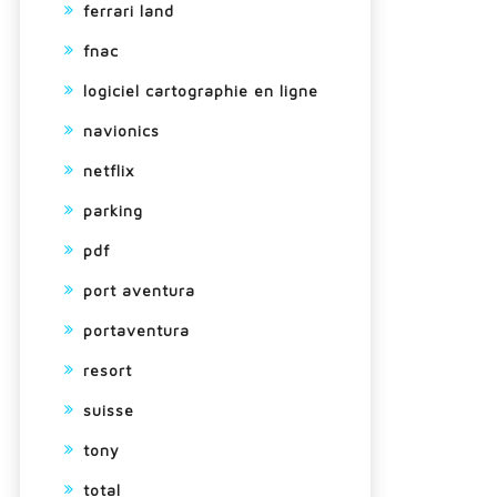
ferrari land
fnac
logiciel cartographie en ligne
navionics
netflix
parking
pdf
port aventura
portaventura
resort
suisse
tony
total