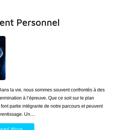
ment Personnel
Dans la vie, nous sommes souvent confrontés à des
termination à l’épreuve. Que ce soit sur le plan
s font partie intégrante de notre parcours et peuvent
pprentissage. Un…
ead More