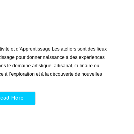
vité et d’Apprentissage Les ateliers sont des lieux
entissage pour donner naissance à des expériences
ns le domaine artistique, artisanal, culinaire ou
ice à l’exploration et à la découverte de nouvelles
ead More