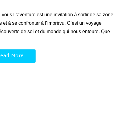
-vous L’aventure est une invitation à sortir de sa zone
us et à se confronter à l’imprévu. C’est un voyage
 découverte de soi et du monde qui nous entoure. Que
ead More