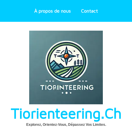
À propos de nous
Contact
Tiorienteering.ch
Explorez, Orientez-Vous, Dépassez Vos Limites.