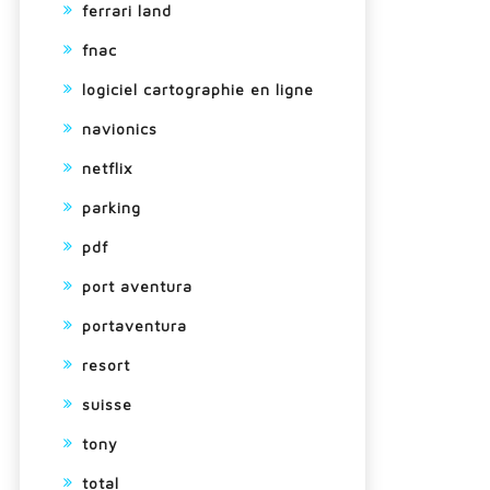
ferrari land
fnac
logiciel cartographie en ligne
navionics
netflix
parking
pdf
port aventura
portaventura
resort
suisse
tony
total