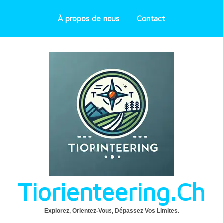
À propos de nous
Contact
Tiorienteering.ch
Explorez, Orientez-Vous, Dépassez Vos Limites.