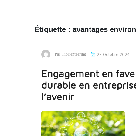
Étiquette :
avantages enviro
27 Octobre 2024
Par
Tiorienteering
Engagement en fave
durable en entrepris
l’avenir