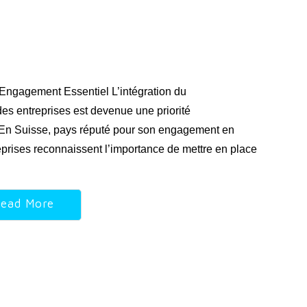
Engagement Essentiel L’intégration du
es entreprises est devenue une priorité
. En Suisse, pays réputé pour son engagement en
reprises reconnaissent l’importance de mettre en place
ead More