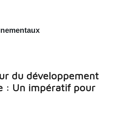
nnementaux
ur du développement
e : Un impératif pour