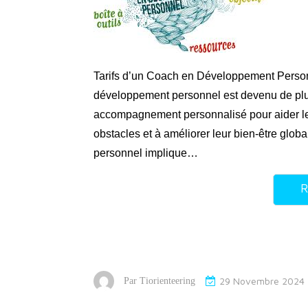
Tarifs d’un Coach en Développement Personn
développement personnel est devenu de plus
accompagnement personnalisé pour aider les 
obstacles et à améliorer leur bien-être gl
personnel implique…
R
29 Novembre 2024
Par
Tiorienteering