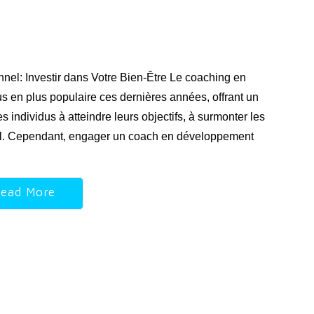
el: Investir dans Votre Bien-Être Le coaching en
 en plus populaire ces dernières années, offrant un
individus à atteindre leurs objectifs, à surmonter les
obal. Cependant, engager un coach en développement
ead More