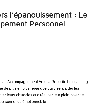
s l’épanouissement : Le
ppement Personnel
: Un Accompagnement Vers la Réussite Le coaching
e de plus en plus répandue qui vise à aider les
ter leurs obstacles et à réaliser leur plein potentiel.
 personnel ou émotionnel, le…