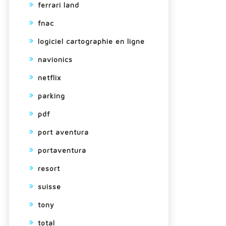
ferrari land
fnac
logiciel cartographie en ligne
navionics
netflix
parking
pdf
port aventura
portaventura
resort
suisse
tony
total