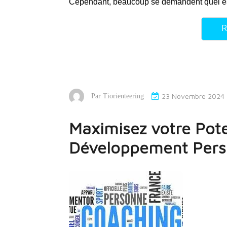
Cependant, beaucoup se demandent quel est 
R
23 Novembre 2024
Par
Tiorienteering
Maximisez votre Pote
Développement Pers