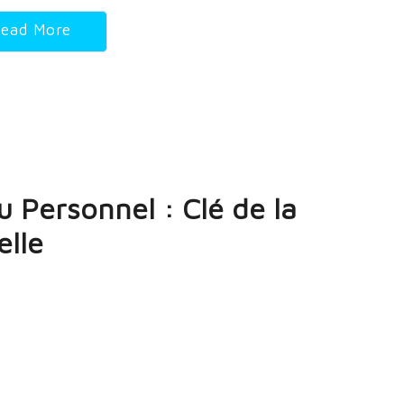
ead More
 Personnel : Clé de la
elle