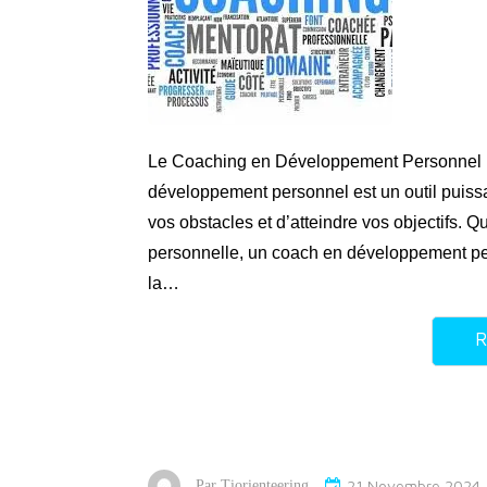
Le Coaching en Développement Personnel : 
développement personnel est un outil puiss
vos obstacles et d’atteindre vos objectifs. Q
personnelle, un coach en développement p
la…
R
21 Novembre 2024
Par
Tiorienteering