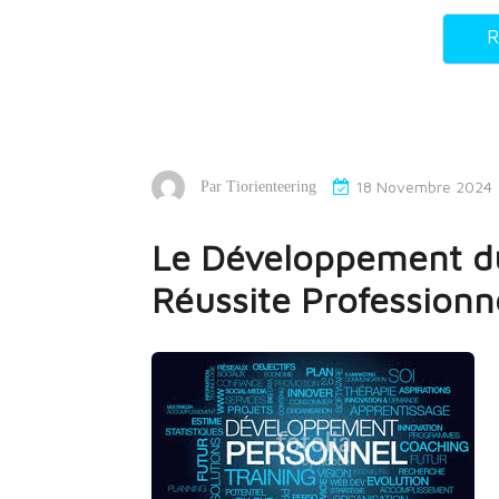
R
18 Novembre 2024
Par
Tiorienteering
Le Développement du
Réussite Professionn