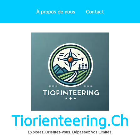
À propos de nous
Contact
Tiorienteering.ch
Explorez, Orientez-Vous, Dépassez Vos Limites.