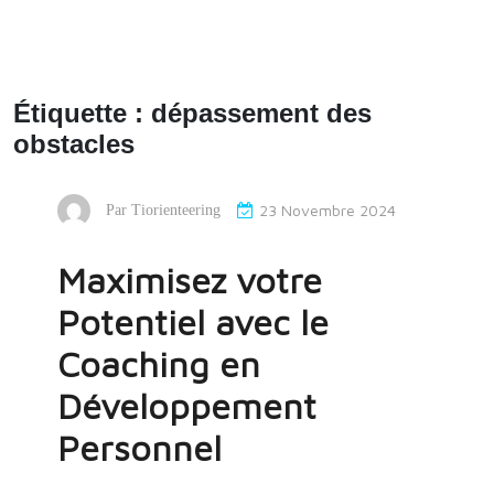
Étiquette :
dépassement des
obstacles
23 Novembre 2024
Par
Tiorienteering
Maximisez votre
Potentiel avec le
Coaching en
Développement
Personnel