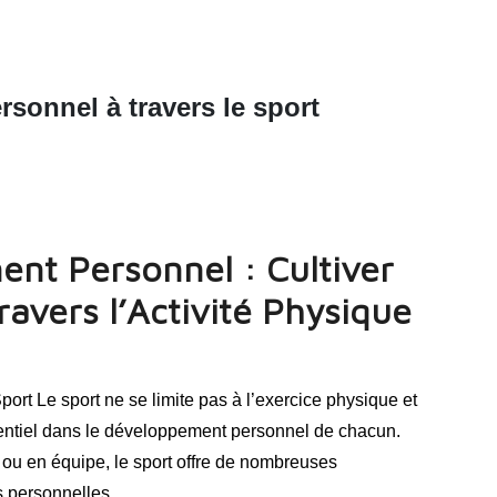
sonnel à travers le sport
nt Personnel : Cultiver
avers l’Activité Physique
rt Le sport ne se limite pas à l’exercice physique et
essentiel dans le développement personnel de chacun.
e ou en équipe, le sport offre de nombreuses
es personnelles…