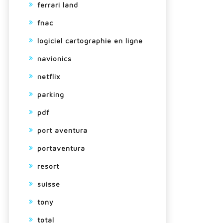
ferrari land
fnac
logiciel cartographie en ligne
navionics
netflix
parking
pdf
port aventura
portaventura
resort
suisse
tony
total