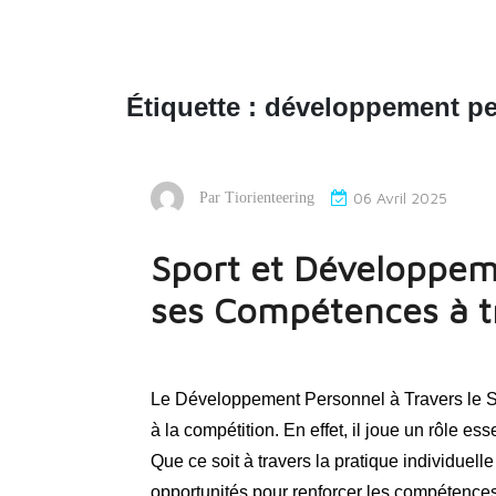
Étiquette :
développement per
06 Avril 2025
Par
Tiorienteering
Sport et Développeme
ses Compétences à tr
Le Développement Personnel à Travers le Spo
à la compétition. En effet, il joue un rôle 
Que ce soit à travers la pratique individuell
opportunités pour renforcer les compétenc