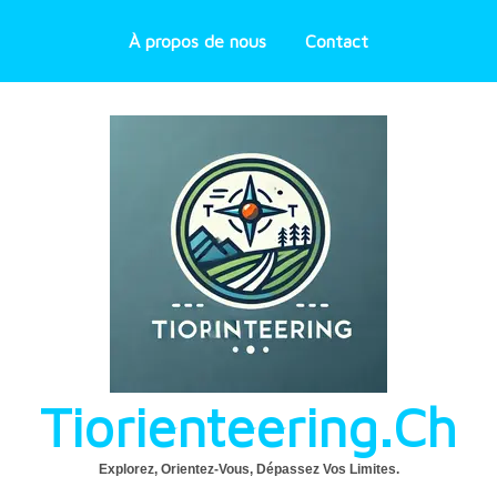
À propos de nous
Contact
Tiorienteering.ch
Explorez, Orientez-Vous, Dépassez Vos Limites.