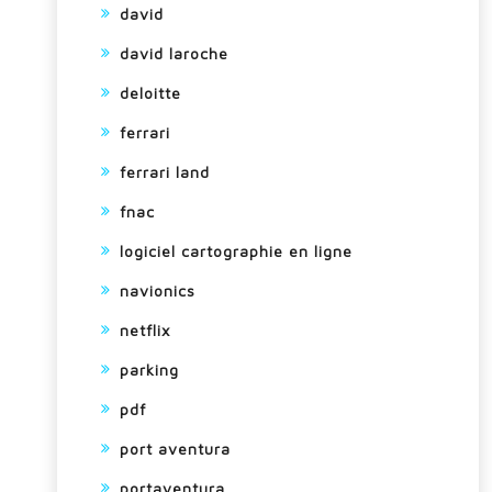
david
david laroche
deloitte
ferrari
ferrari land
fnac
logiciel cartographie en ligne
navionics
netflix
parking
pdf
port aventura
portaventura