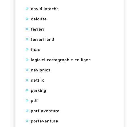
david laroche
deloitte
ferrari
ferrari land
fnac
logiciel cartographie en ligne
navionics
netflix
parking
pdf
port aventura
portaventura