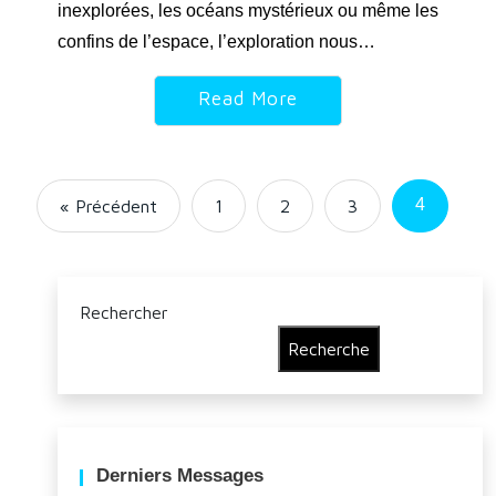
inexplorées, les océans mystérieux ou même les
confins de l’espace, l’exploration nous…
Read More
4
« Précédent
1
2
3
Rechercher
Recherche
Derniers Messages