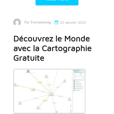
22 Janvier 2025
Par
Tiorienteering
Découvrez le Monde
avec la Cartographie
Gratuite