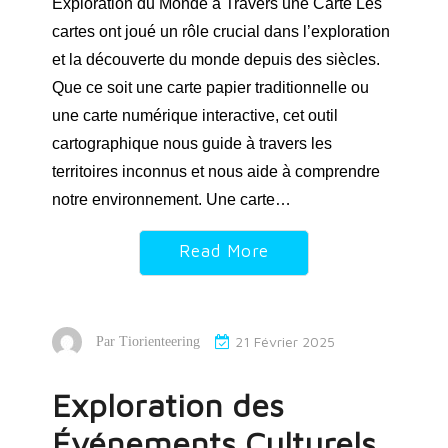
Exploration du Monde à Travers une Carte Les
cartes ont joué un rôle crucial dans l’exploration
et la découverte du monde depuis des siècles.
Que ce soit une carte papier traditionnelle ou
une carte numérique interactive, cet outil
cartographique nous guide à travers les
territoires inconnus et nous aide à comprendre
notre environnement. Une carte…
Read More
21 Février 2025
Par
Tiorienteering
Exploration des
Événements Culturels