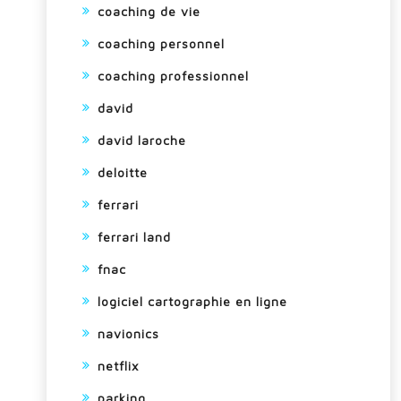
coaching de vie
coaching personnel
coaching professionnel
david
david laroche
deloitte
ferrari
ferrari land
fnac
logiciel cartographie en ligne
navionics
netflix
parking