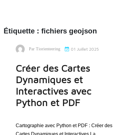
Étiquette :
fichiers geojson
01 Juillet 2025
Par
Tiorienteering
Créer des Cartes
Dynamiques et
Interactives avec
Python et PDF
Cartographie avec Python et PDF : Créer des
Cartes Dynamiques et Interactives La