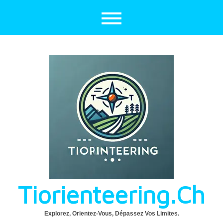
Aller
au
contenu
Tiorienteering.ch
Explorez, Orientez-Vous, Dépassez Vos Limites.