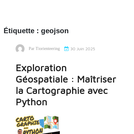
Étiquette :
geojson
30 Juin 2025
Par
Tiorienteering
Exploration
Géospatiale : Maîtriser
la Cartographie avec
Python