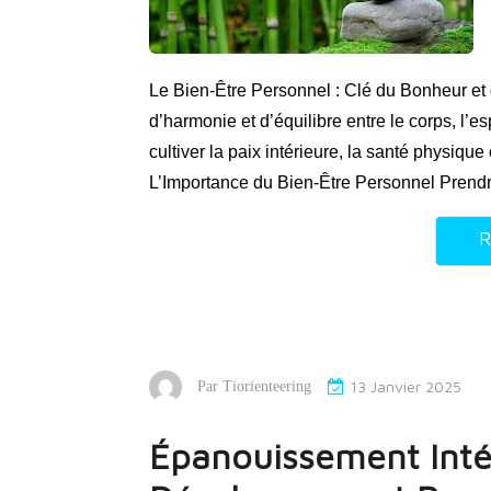
Le Bien-Être Personnel : Clé du Bonheur et d
d’harmonie et d’équilibre entre le corps, l’es
cultiver la paix intérieure, la santé physiqu
L’Importance du Bien-Être Personnel Prend
R
13 Janvier 2025
Par
Tiorienteering
Épanouissement Intér