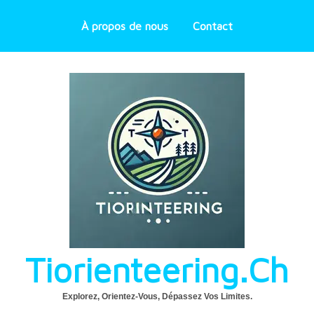
À propos de nous
Contact
Tiorienteering.ch
Explorez, Orientez-Vous, Dépassez Vos Limites.