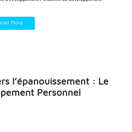
ead More
s l’épanouissement : Le
ppement Personnel