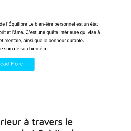
e l’Équilibre Le bien-être personnel est un état
prit et l’âme. C’est une quête intérieure qui vise à
e et mentale, ainsi que le bonheur durable.
re soin de son bien-être…
ead More
ieur à travers le