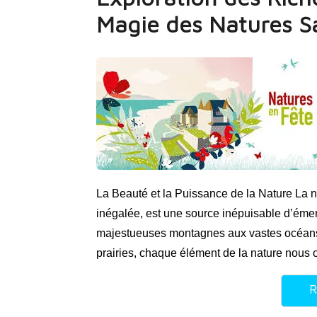
Magie des Natures 
La Beauté et la Puissance de la Nature La na
inégalée, est une source inépuisable d’émer
majestueuses montagnes aux vastes océans, e
prairies, chaque élément de la nature nous 
R