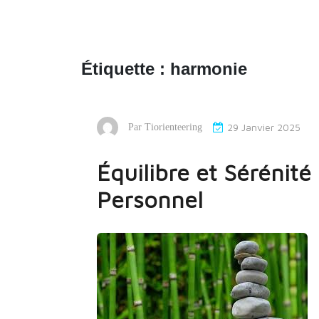
Étiquette :
harmonie
29 Janvier 2025
Par
Tiorienteering
Équilibre et Sérénité
Personnel