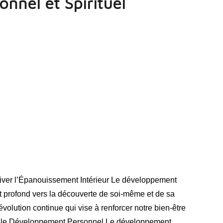
nnel et Spirituel
tiver l’Épanouissement Intérieur Le développement
et profond vers la découverte de soi-même et de sa
olution continue qui vise à renforcer notre bien-être
re le Développement Personnel Le développement