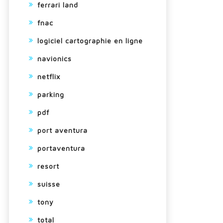
ferrari land
fnac
logiciel cartographie en ligne
navionics
netflix
parking
pdf
port aventura
portaventura
resort
suisse
tony
total