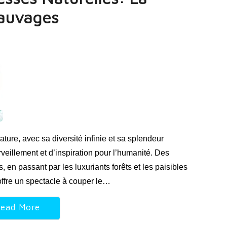
Sauvages
ture, avec sa diversité infinie et sa splendeur
veillement et d’inspiration pour l’humanité. Des
n passant par les luxuriants forêts et les paisibles
offre un spectacle à couper le…
ead More