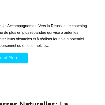
: Un Accompagnement Vers la Réussite Le coaching
e de plus en plus répandue qui vise à aider les
ter leurs obstacles et à réaliser leur plein potentiel.
 personnel ou émotionnel, le…
ead More
esses Naturelles: La