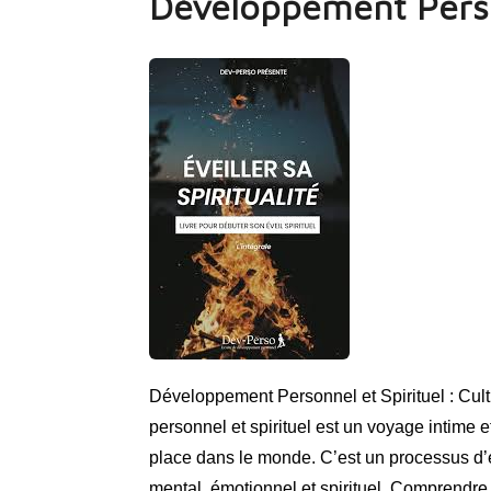
Développement Perso
Développement Personnel et Spirituel : Cul
personnel et spirituel est un voyage intime 
place dans le monde. C’est un processus d’év
mental, émotionnel et spirituel. Comprend