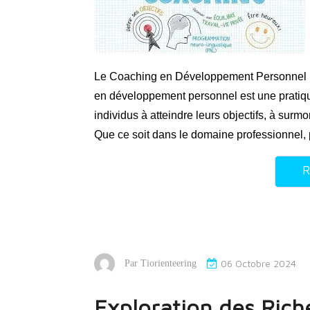
Le Coaching en Développement Personnel 
en développement personnel est une pratiqu
individus à atteindre leurs objectifs, à surmon
Que ce soit dans le domaine professionnel,
R
06 Octobre 2024
Par
Tiorienteering
Exploration des Rich