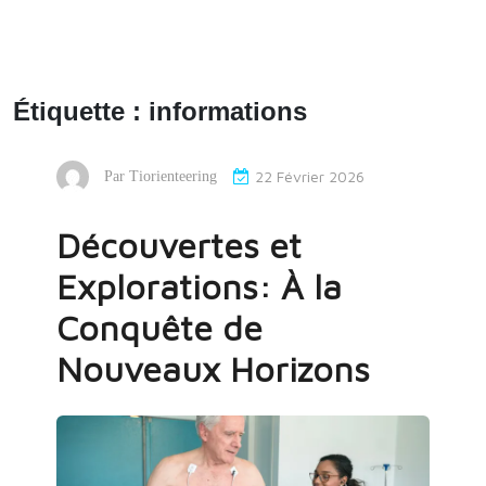
Étiquette :
informations
22 Février 2026
Par
Tiorienteering
Découvertes et
Explorations: À la
Conquête de
Nouveaux Horizons