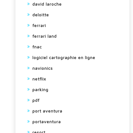
david laroche
deloitte
ferrari
ferrari land
fnac
logiciel cartographie en ligne
navionics
netflix
parking
pdf
port aventura
portaventura
resort