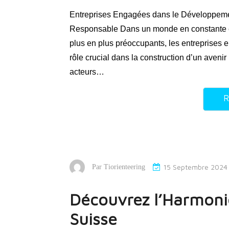
Entreprises Engagées dans le Développemen
Responsable Dans un monde en constante é
plus en plus préoccupants, les entreprises
rôle crucial dans la construction d’un aveni
acteurs…
R
15 Septembre 2024
Par
Tiorienteering
Découvrez l’Harmoni
Suisse