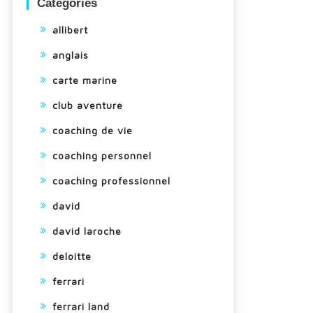
Categories
allibert
anglais
carte marine
club aventure
coaching de vie
coaching personnel
coaching professionnel
david
david laroche
deloitte
ferrari
ferrari land