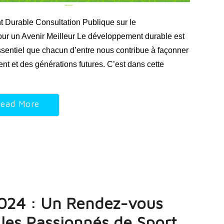
 Durable Consultation Publique sur le
ur un Avenir Meilleur Le développement durable est
essentiel que chacun d’entre nous contribue à façonner
nt et des générations futures. C’est dans cette
ead More
024 : Un Rendez-vous
les Passionnés de Sport