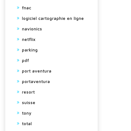
fnac
logiciel cartographie en ligne
navionics
netflix
parking
pdf
port aventura
portaventura
resort
suisse
tony
total