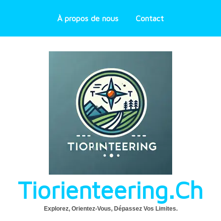
À propos de nous
Contact
Tiorienteering.ch
Explorez, Orientez-Vous, Dépassez Vos Limites.