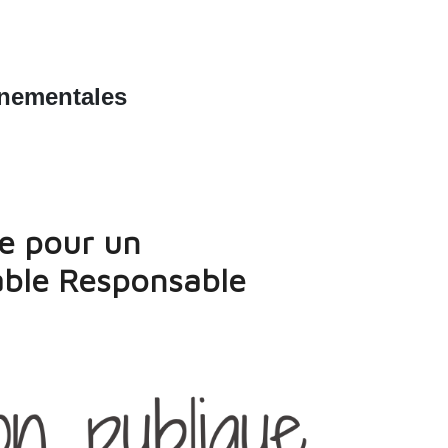
nnementales
ue pour un
ble Responsable