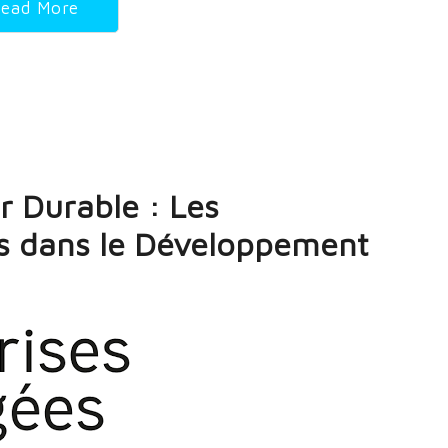
ead More
r Durable : Les
s dans le Développement