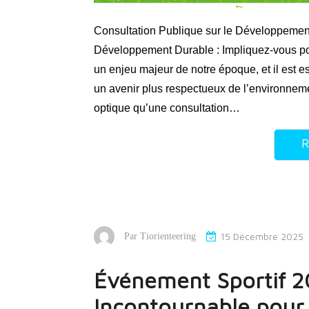
Consultation Publique sur le Développement
Développement Durable : Impliquez-vous po
un enjeu majeur de notre époque, et il est 
un avenir plus respectueux de l’environneme
optique qu’une consultation…
R
15 Décembre 2025
Par
Tiorienteering
Événement Sportif 2
Incontournable pour 