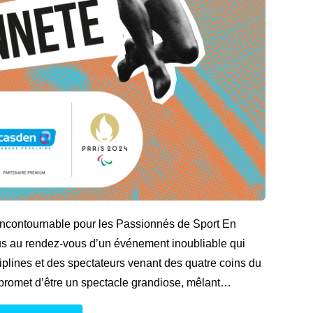
ncontournable pour les Passionnés de Sport En
lus au rendez-vous d’un événement inoubliable qui
iplines et des spectateurs venant des quatre coins du
 promet d’être un spectacle grandiose, mêlant…