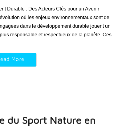
t Durable : Des Acteurs Clés pour un Avenir
volution où les enjeux environnementaux sont de
 engagées dans le développement durable jouent un
r plus responsable et respectueux de la planète. Ces
ead More
e du Sport Nature en