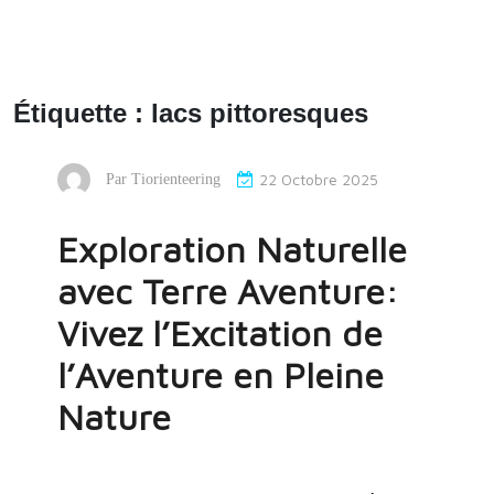
Étiquette :
lacs pittoresques
22 Octobre 2025
Par
Tiorienteering
Exploration Naturelle
avec Terre Aventure:
Vivez l’Excitation de
l’Aventure en Pleine
Nature