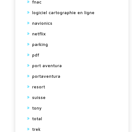
fnac
logiciel cartographie en ligne
navionics
netflix
parking
pdf
port aventura
portaventura
resort
suisse
tony
total
trek