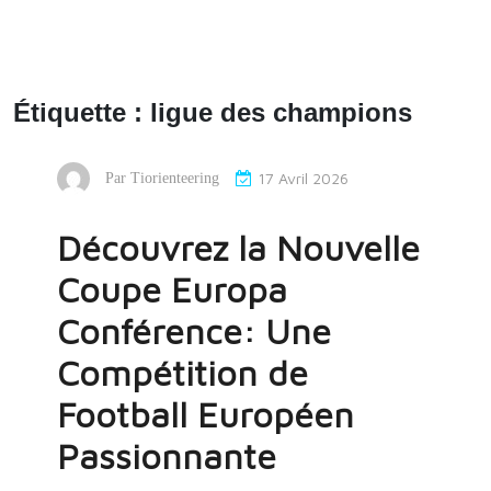
Étiquette :
ligue des champions
17 Avril 2026
Par
Tiorienteering
Découvrez la Nouvelle
Coupe Europa
Conférence: Une
Compétition de
Football Européen
Passionnante