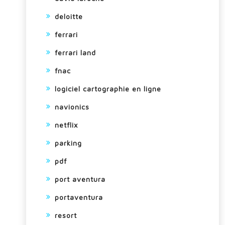
deloitte
ferrari
ferrari land
fnac
logiciel cartographie en ligne
navionics
netflix
parking
pdf
port aventura
portaventura
resort