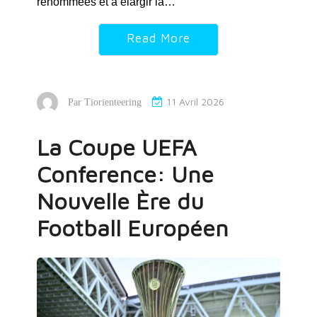
renommées et à élargir la…
Read More
11 Avril 2026
Par
Tiorienteering
La Coupe UEFA
Conference: Une
Nouvelle Ère du
Football Européen