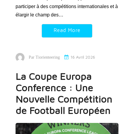
participer à des compétitions internationales et à
élargir le champ des…
Read More
16 Avril 2026
Par
Tiorienteering
La Coupe Europa
Conference : Une
Nouvelle Compétition
de Football Européen