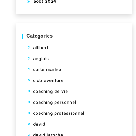
août 2024
Categories
allibert
anglais
carte marine
club aventure
coaching de vie
coaching personnel
coaching professionnel
david
david laroche