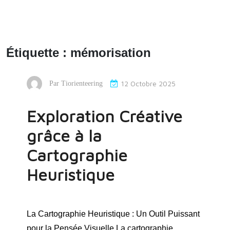
Étiquette :
mémorisation
12 Octobre 2025
Par
Tiorienteering
Exploration Créative
grâce à la
Cartographie
Heuristique
La Cartographie Heuristique : Un Outil Puissant
pour la Pensée Visuelle La cartographie