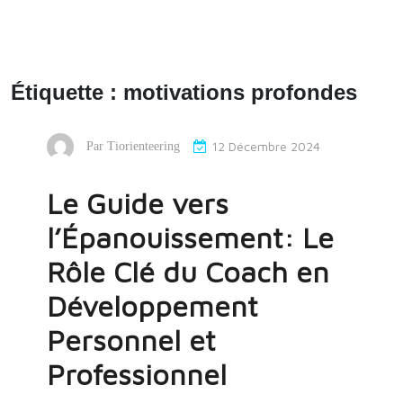
Étiquette :
motivations profondes
12 Décembre 2024
Par
Tiorienteering
Le Guide vers
l’Épanouissement: Le
Rôle Clé du Coach en
Développement
Personnel et
Professionnel