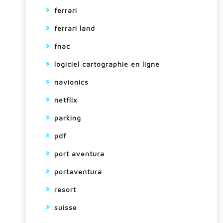
ferrari
ferrari land
fnac
logiciel cartographie en ligne
navionics
netflix
parking
pdf
port aventura
portaventura
resort
suisse