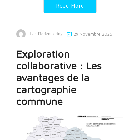
Read More
29 Novembre 2025
Par
Tiorienteering
Exploration
collaborative : Les
avantages de la
cartographie
commune