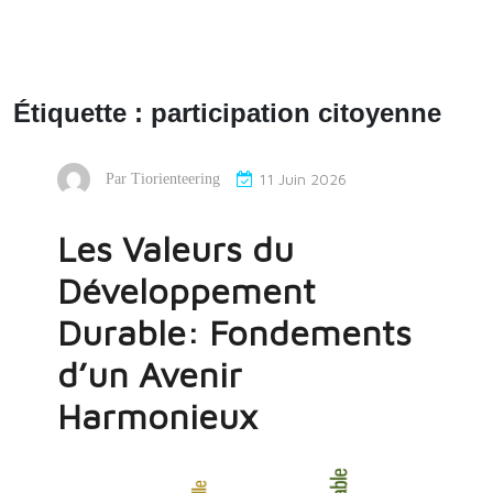
Étiquette :
participation citoyenne
11 Juin 2026
Par
Tiorienteering
Les Valeurs du
Développement
Durable: Fondements
d’un Avenir
Harmonieux