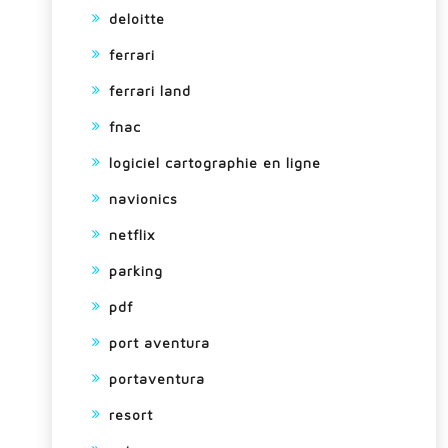
deloitte
ferrari
ferrari land
fnac
logiciel cartographie en ligne
navionics
netflix
parking
pdf
port aventura
portaventura
resort