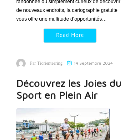
randonnée ou simplement curieux de découvrir
de nouveaux endroits, la cartographie gratuite
vous offre une multitude d’opportunités…
Read More
14 Septembre 2024
Par
Tiorienteering
Découvrez les Joies du
Sport en Plein Air