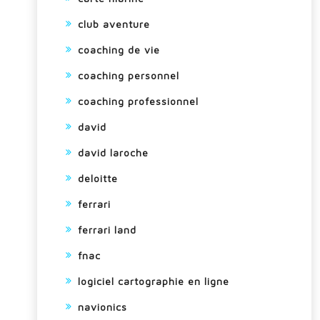
club aventure
coaching de vie
coaching personnel
coaching professionnel
david
david laroche
deloitte
ferrari
ferrari land
fnac
logiciel cartographie en ligne
navionics