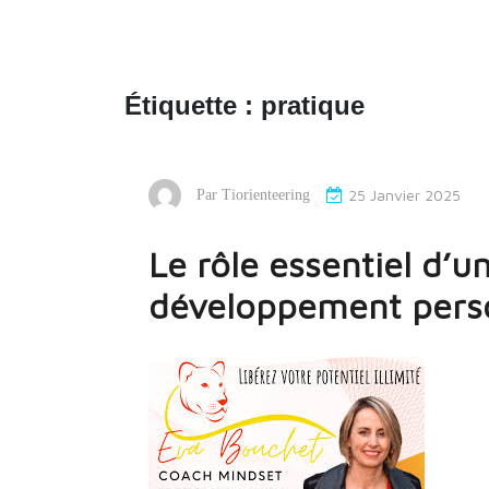
Étiquette :
pratique
25 Janvier 2025
Par
Tiorienteering
Le rôle essentiel d’
développement pers