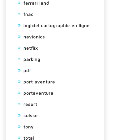
ferrari land
fnac
logiciel cartographie en ligne
navionics
netflix
parking
pdf
port aventura
portaventura
resort
suisse
tony
total