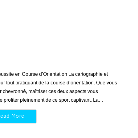
éussite en Course d’Orientation La cartographie et
ur tout pratiquant de la course d’orientation. Que vous
r chevronné, maîtriser ces deux aspects vous
e profiter pleinement de ce sport captivant. La…
ead More