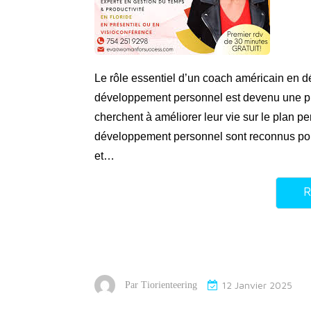
Le rôle essentiel d’un coach américain en
développement personnel est devenu une pra
cherchent à améliorer leur vie sur le plan p
développement personnel sont reconnus pour
et…
R
12 Janvier 2025
Par
Tiorienteering