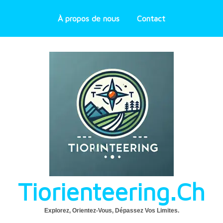
À propos de nous
Contact
Tiorienteering.ch
Explorez, Orientez-Vous, Dépassez Vos Limites.