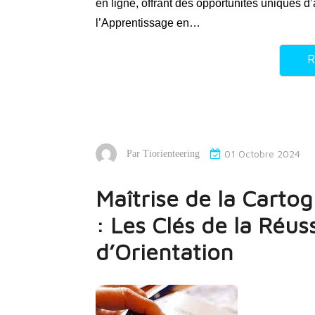
en ligne, offrant des opportunités uniques 
l’Apprentissage en…
R
01 Octobre 2024
Par
Tiorienteering
Maîtrise de la Cartog
: Les Clés de la Réus
d’Orientation