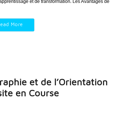
d’apprentissage et de transformation. Les Avantages de
ead More
raphie et de l’Orientation
site en Course