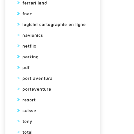
ferrari land
fnac
logiciel cartographie en ligne
navionics
netflix
parking
pdf
port aventura
portaventura
resort
suisse
tony
total