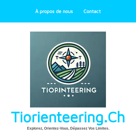
À propos de nous
Contact
Tiorienteering.ch
Explorez, Orientez-Vous, Dépassez Vos Limites.