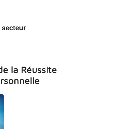
 secteur
de la Réussite
ersonnelle