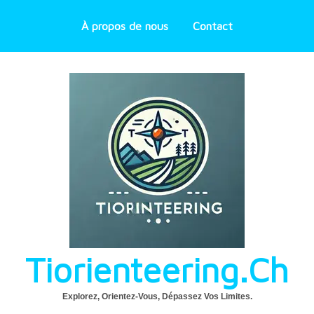
À propos de nous
Contact
Tiorienteering.ch
Explorez, Orientez-Vous, Dépassez Vos Limites.