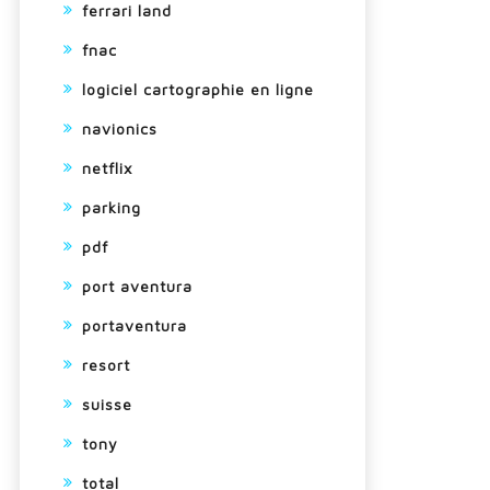
ferrari land
fnac
logiciel cartographie en ligne
navionics
netflix
parking
pdf
port aventura
portaventura
resort
suisse
tony
total