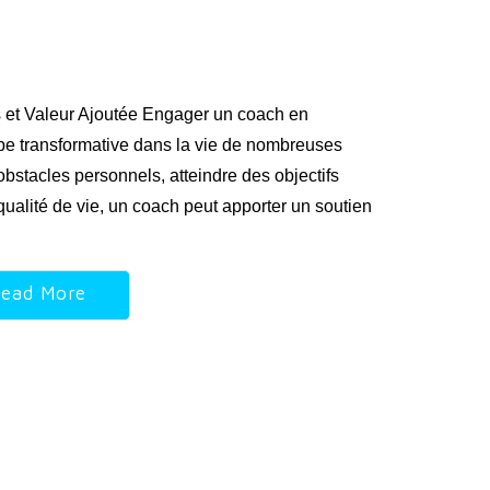
 et Valeur Ajoutée Engager un coach en
pe transformative dans la vie de nombreuses
bstacles personnels, atteindre des objectifs
ualité de vie, un coach peut apporter un soutien
ead More