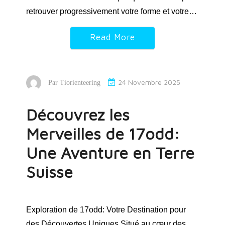
retrouver progressivement votre forme et votre…
Read More
24 Novembre 2025
Par
Tiorienteering
Découvrez les
Merveilles de 17odd:
Une Aventure en Terre
Suisse
Exploration de 17odd: Votre Destination pour
des Découvertes Uniques Situé au cœur des