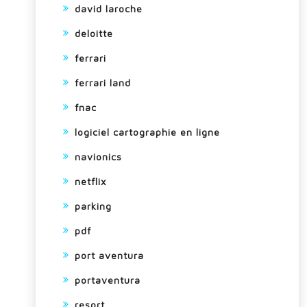
david laroche
deloitte
ferrari
ferrari land
fnac
logiciel cartographie en ligne
navionics
netflix
parking
pdf
port aventura
portaventura
resort