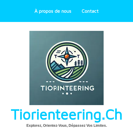
À propos de nous
Contact
Tiorienteering.ch
Explorez, Orientez-Vous, Dépassez Vos Limites.