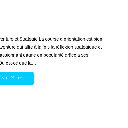
enture et Stratégie La course d’orientation est bien
enture qui allie à la fois la réflexion stratégique et
passionnant gagne en popularité grâce à ses
. Qu’est-ce que la…
ead More