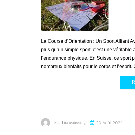
La Course d’Orientation : Un Sport Alliant Av
plus qu’un simple sport, c’est une véritable av
l’endurance physique. En Suisse, ce sport 
nombreux bienfaits pour le corps et l’esprit
R
30 Août 2024
Par
Tiorienteering