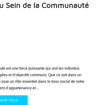
 au Sein de la Communauté
est une force puissante qui unit les individus
gées et d’objectifs communs. Que ce soit dans un
 joue un rôle essentiel dans le tissu social de notre
ment d’appartenance et…
ead More