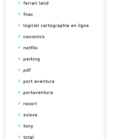
ferrari land
fnac
logiciel cartographie en ligne
navionics
netflix
parking
pdf
port aventura
portaventura
resort
suisse
tony
total