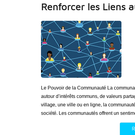
Renforcer les Liens
Le Pouvoir de la Communauté La communauté 
autour d’intérêts communs, de valeurs parta
village, une ville ou en ligne, la communauté
société. Les communautés offrent un senti
R