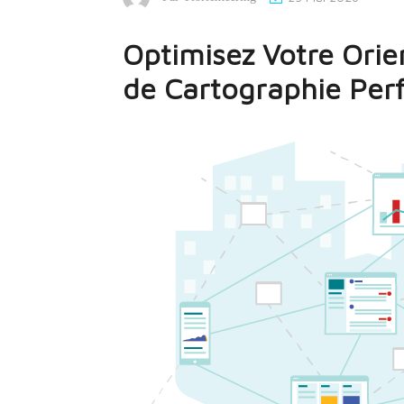
Optimisez Votre Ori
de Cartographie Per