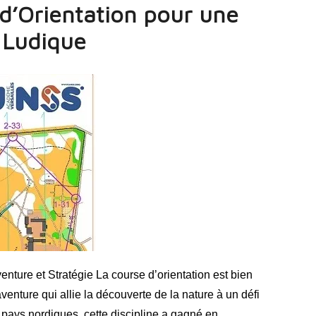
d’Orientation pour une
 Ludique
enture et Stratégie La course d’orientation est bien
aventure qui allie la découverte de la nature à un défi
 pays nordiques, cette discipline a gagné en