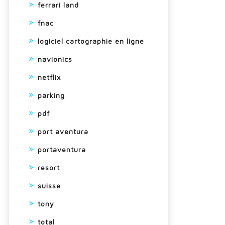
ferrari land
fnac
logiciel cartographie en ligne
navionics
netflix
parking
pdf
port aventura
portaventura
resort
suisse
tony
total