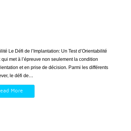
lité Le Défi de l’Implantation: Un Test d’Orientabilité
t qui met à l’épreuve non seulement la condition
ntation et en prise de décision. Parmi les différents
ever, le défi de…
ead More