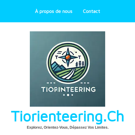
À propos de nous
Contact
Tiorienteering.ch
Explorez, Orientez-Vous, Dépassez Vos Limites.