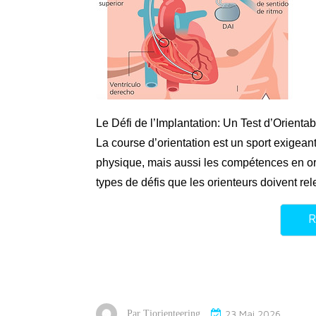
Le Défi de l’Implantation: Un Test d’Orientabi
La course d’orientation est un sport exigean
physique, mais aussi les compétences en orie
types de défis que les orienteurs doivent rel
R
23 Mai 2026
Par
Tiorienteering