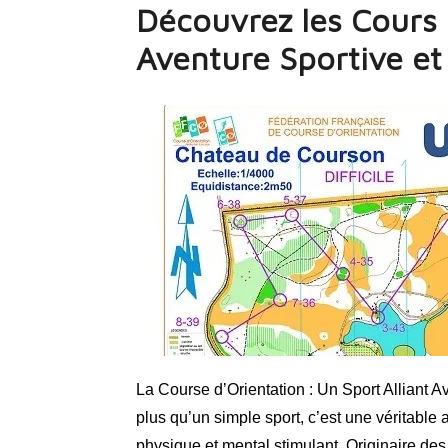
Découvrez les Cours 
Aventure Sportive et
La Course d’Orientation : Un Sport Alliant Av
plus qu’un simple sport, c’est une véritable 
physique et mental stimulant. Originaire des