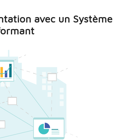
entation avec un Système
formant