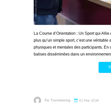
La Course d’Orientation : Un Sport qui Allie
plus qu’un simple sport, c’est une véritable a
physiques et mentales des participants. En 
balises disséminées dans un environnement
R
02 Mai 2026
Par
Tiorienteering