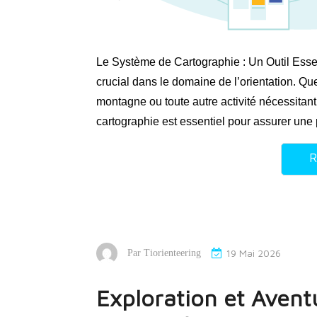
Le Système de Cartographie : Un Outil Essen
crucial dans le domaine de l’orientation. Qu
montagne ou toute autre activité nécessitan
cartographie est essentiel pour assurer une
R
19 Mai 2026
Par
Tiorienteering
Exploration et Aventu