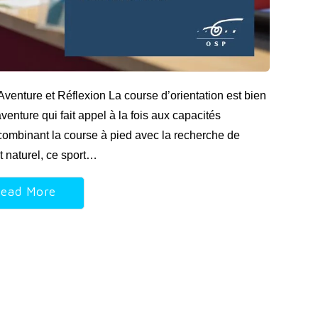
 Aventure et Réflexion La course d’orientation est bien
venture qui fait appel à la fois aux capacités
combinant la course à pied avec la recherche de
 naturel, ce sport…
ead More