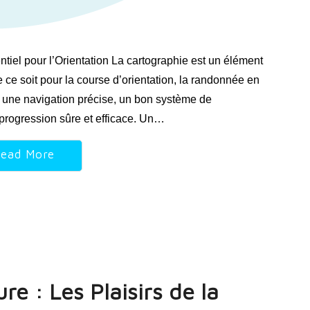
tiel pour l’Orientation La cartographie est un élément
e ce soit pour la course d’orientation, la randonnée en
t une navigation précise, un bon système de
 progression sûre et efficace. Un…
ead More
re : Les Plaisirs de la