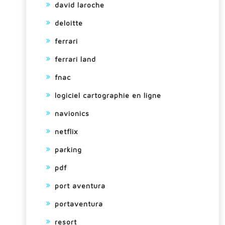
david laroche
deloitte
ferrari
ferrari land
fnac
logiciel cartographie en ligne
navionics
netflix
parking
pdf
port aventura
portaventura
resort