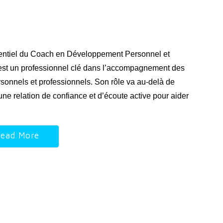
entiel du Coach en Développement Personnel et
st un professionnel clé dans l’accompagnement des
personnels et professionnels. Son rôle va au-delà de
une relation de confiance et d’écoute active pour aider
ead More