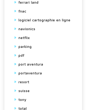
ferrari land
fnac
logiciel cartographie en ligne
navionics
netflix
parking
pdf
port aventura
portaventura
resort
suisse
tony
total