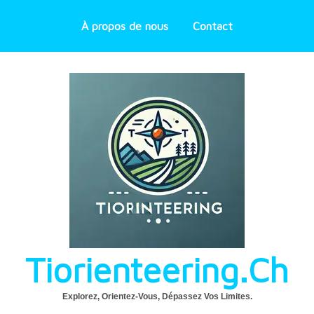
À propos de nous
Contact
Tiorienteering.ch
Explorez, Orientez-Vous, Dépassez Vos Limites.