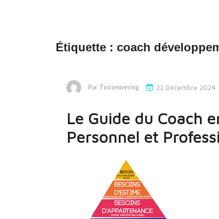
Étiquette :
coach développe
22 Décembre 2024
Par
Tiorienteering
Le Guide du Coach 
Personnel et Profess