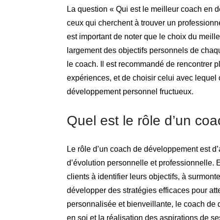
La question « Qui est le meilleur coach en
ceux qui cherchent à trouver un professionne
est important de noter que le choix du mei
largement des objectifs personnels de chaque
le coach. Il est recommandé de rencontrer p
expériences, et de choisir celui avec lequel 
développement personnel fructueux.
Quel est le rôle d’un c
Le rôle d’un coach de développement est d’
d’évolution personnelle et professionnelle. E
clients à identifier leurs objectifs, à surmon
développer des stratégies efficaces pour att
personnalisée et bienveillante, le coach de
en soi et la réalisation des aspirations de se