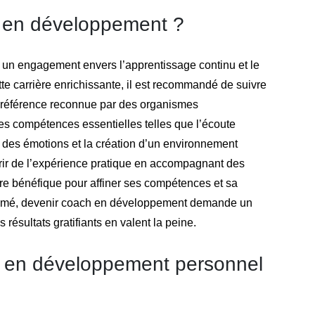
 en développement ?
un engagement envers l’apprentissage continu et le
e carrière enrichissante, il est recommandé de suivre
préférence reconnue par des organismes
les compétences essentielles telles que l’écoute
n des émotions et la création d’un environnement
érir de l’expérience pratique en accompagnant des
e bénéfique pour affiner ses compétences et sa
sumé, devenir coach en développement demande un
 résultats gratifiants en valent la peine.
ch en développement personnel