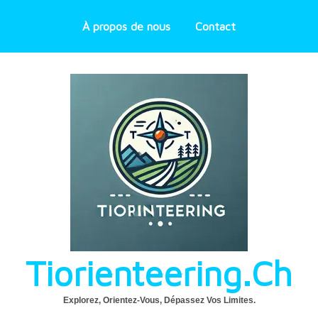
À propos de nous
Contact
Tiorienteering.ch
Explorez, Orientez-Vous, Dépassez Vos Limites.