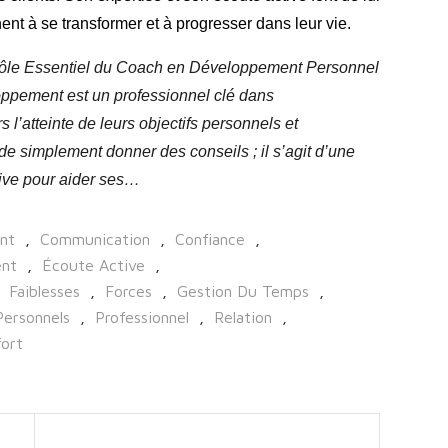
ent à se transformer et à progresser dans leur vie.
ôle Essentiel du Coach en Développement Personnel
oppement est un professionnel clé dans
l’atteinte de leurs objectifs personnels et
de simplement donner des conseils ; il s’agit d’une
tive pour aider ses…
nt
,
Communication
,
Confiance
,
nt
,
Écoute Active
,
Faiblesses
,
Forces
,
Gestion Du Temps
,
Personnels
,
Professionnel
,
Relation
,
ort