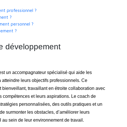
nt professionnel ?
ment ?
ement personnel ?
ppement ?
de développement
st un accompagnateur spécialisé qui aide les
à atteindre leurs objectifs professionnels. Ce
bienveillant, travaillant en étroite collaboration avec
urs compétences et leurs aspirations. Le coach de
atégies personnalisées, des outils pratiques et un
 de surmonter les obstacles, d’améliorer leurs
 au sein de leur environnement de travail.