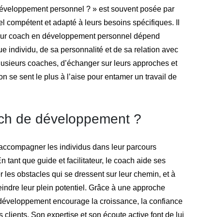
 développement personnel ? » est souvent posée par
l compétent et adapté à leurs besoins spécifiques. Il
lleur coach en développement personnel dépend
 individu, de sa personnalité et de sa relation avec
lusieurs coaches, d’échanger sur leurs approches et
on se sent le plus à l’aise pour entamer un travail de
oach de développement ?
accompagner les individus dans leur parcours
n tant que guide et facilitateur, le coach aide ses
ter les obstacles qui se dressent sur leur chemin, et à
eindre leur plein potentiel. Grâce à une approche
 développement encourage la croissance, la confiance
s clients. Son expertise et son écoute active font de lui