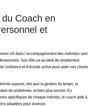
l du Coach en
ersonnel et
onnel clé dans l’accompagnement des individus vers
professionnels. Son rôle va au-delà de simplement
 de confiance et d’écoute active pour aider ses clients
érents aspects, tels que la gestion du temps, la
ution de problèmes, et bien plus encore. En
ins spécifiques de chaque individu, le coach aide à
tions adaptées pour avancer.