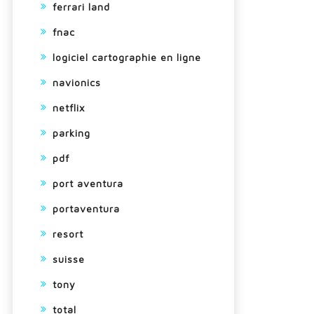
ferrari land
fnac
logiciel cartographie en ligne
navionics
netflix
parking
pdf
port aventura
portaventura
resort
suisse
tony
total