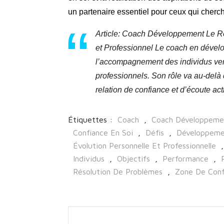
un partenaire essentiel pour ceux qui cherch
Article: Coach Développement Le R
et Professionnel Le coach en dével
l’accompagnement des individus vers 
professionnels. Son rôle va au-delà 
relation de confiance et d’écoute ac
Étiquettes :
Coach
,
Coach Développeme
Confiance En Soi
,
Défis
,
Développeme
Évolution Personnelle Et Professionnelle
,
Individus
,
Objectifs
,
Performance
,
Résolution De Problèmes
,
Zone De Conf