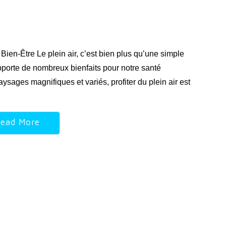
 Bien-Être Le plein air, c’est bien plus qu’une simple
 apporte de nombreux bienfaits pour notre santé
sages magnifiques et variés, profiter du plein air est
ead More