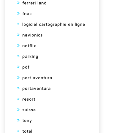
ferrari land
fnac
logiciel cartographie en ligne
navionics
netflix
parking
pdf
port aventura
portaventura
resort
suisse
tony
total