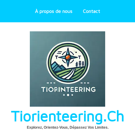
À propos de nous
Contact
Tiorienteering.ch
Explorez, Orientez-Vous, Dépassez Vos Limites.