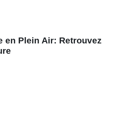
e en Plein Air: Retrouvez
ure