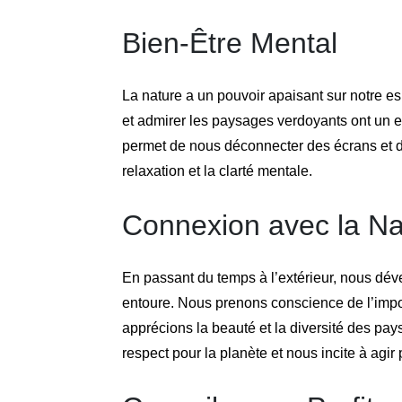
Bien-Être Mental
La nature a un pouvoir apaisant sur notre espri
et admirer les paysages verdoyants ont un eff
permet de nous déconnecter des écrans et de 
relaxation et la clarté mentale.
Connexion avec la Na
En passant du temps à l’extérieur, nous dév
entoure. Nous prenons conscience de l’impo
apprécions la beauté et la diversité des pay
respect pour la planète et nous incite à agir 