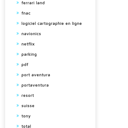
ferrari land
fnac
logiciel cartographie en ligne
navionics
netflix
parking
pdf
port aventura
portaventura
resort
suisse
tony
total