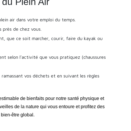
 du Plein Air
plein air dans votre emploi du temps.
s près de chez vous.
nt, que ce soit marcher, courir, faire du kayak ou
nt selon l’activité que vous pratiquez (chaussures
 ramassant vos déchets et en suivant les règles
nestimable de bienfaits pour notre santé physique et
eilles de la nature qui vous entoure et profitez des
bien-être global.