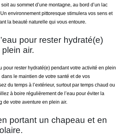
e soit au sommet d’une montagne, au bord d’un lac
e. Un environnement pittoresque stimulera vos sens et
nt la beauté naturelle qui vous entoure.
eau pour rester hydraté(e)
plein air.
u pour rester hydraté(e) pendant votre activité en plein
ial dans le maintien de votre santé et de vos
z du temps à l’extérieur, surtout par temps chaud ou
llez à boire régulièrement de l’eau pour éviter la
g de votre aventure en plein air.
en portant un chapeau et en
olaire.