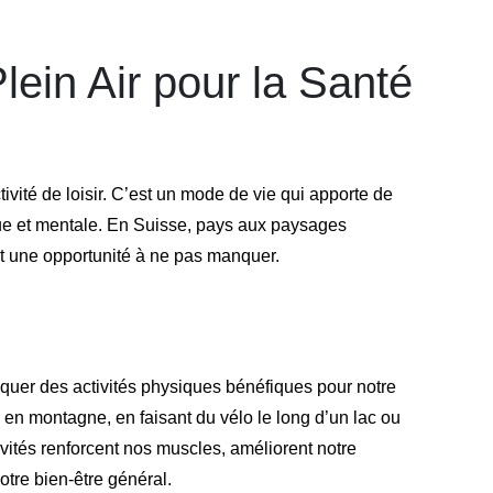
lein Air pour la Santé
tivité de loisir. C’est un mode de vie qui apporte de
ue et mentale. En Suisse, pays aux paysages
est une opportunité à ne pas manquer.
iquer des activités physiques bénéfiques pour notre
 en montagne, en faisant du vélo le long d’un lac ou
vités renforcent nos muscles, améliorent notre
otre bien-être général.