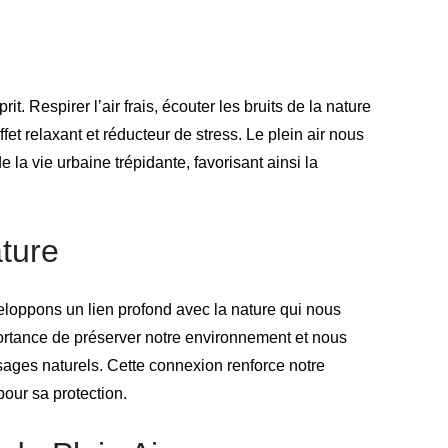
t. Respirer l’air frais, écouter les bruits de la nature
et relaxant et réducteur de stress. Le plein air nous
la vie urbaine trépidante, favorisant ainsi la
ture
eloppons un lien profond avec la nature qui nous
rtance de préserver notre environnement et nous
sages naturels. Cette connexion renforce notre
pour sa protection.