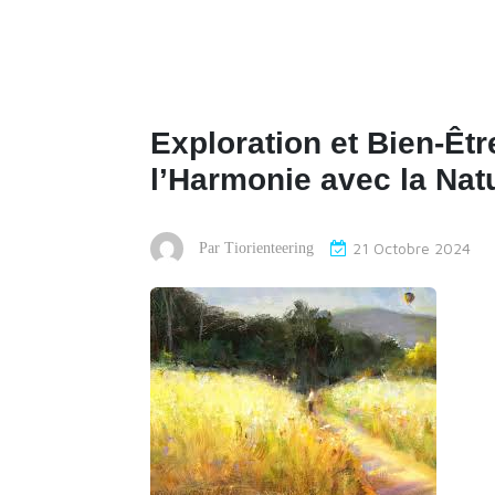
Exploration et Bien-Êtr
l’Harmonie avec la Nat
21 Octobre 2024
Par
Tiorienteering