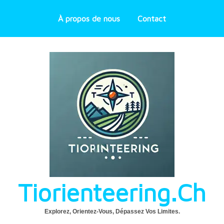
À propos de nous
Contact
Tiorienteering.ch
Explorez, Orientez-Vous, Dépassez Vos Limites.