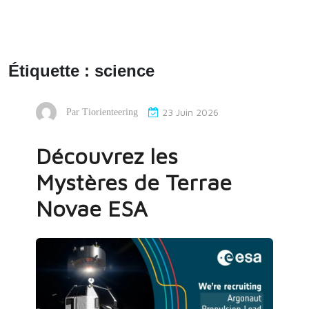
Étiquette :
science
23 Juin 2026
Par
Tiorienteering
Découvrez les
Mystères de Terrae
Novae ESA