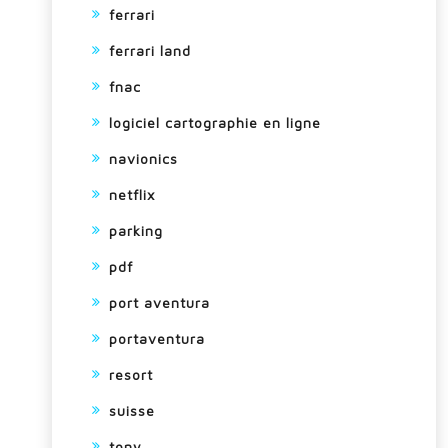
ferrari
ferrari land
fnac
logiciel cartographie en ligne
navionics
netflix
parking
pdf
port aventura
portaventura
resort
suisse
tony