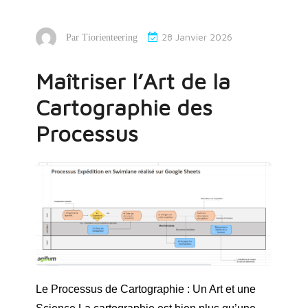
28 Janvier 2026
Par
Tiorienteering
Maîtriser l’Art de la
Cartographie des
Processus
Le Processus de Cartographie : Un Art et une