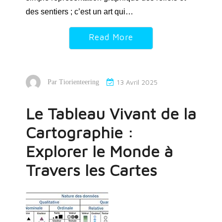
des sentiers ; c’est un art qui…
Read More
13 Avril 2025
Par
Tiorienteering
Le Tableau Vivant de la
Cartographie :
Explorer le Monde à
Travers les Cartes