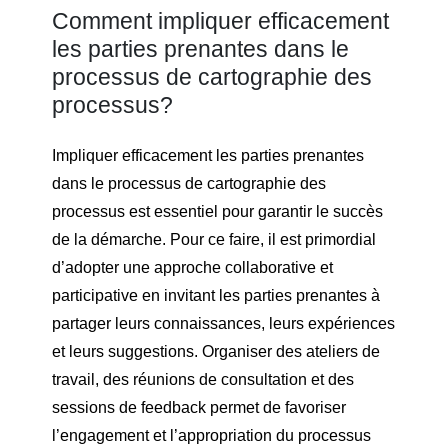
Comment impliquer efficacement
les parties prenantes dans le
processus de cartographie des
processus?
Impliquer efficacement les parties prenantes
dans le processus de cartographie des
processus est essentiel pour garantir le succès
de la démarche. Pour ce faire, il est primordial
d’adopter une approche collaborative et
participative en invitant les parties prenantes à
partager leurs connaissances, leurs expériences
et leurs suggestions. Organiser des ateliers de
travail, des réunions de consultation et des
sessions de feedback permet de favoriser
l’engagement et l’appropriation du processus