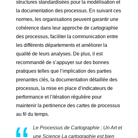
structures standardisées pour la modélisation et
la documentation des processus. En suivant ces
normes, les organisations peuvent garantir une
cohérence dans leur approche de cartographie
des processus, faciliter la communication entre
les différents départements et améliorer la
qualité de leurs analyses. De plus, il est
recommandé de s’appuyer sur des bonnes
pratiques telles que l’implication des parties
prenantes clés, la documentation détaillée des
processus, la mise en place d’indicateurs de
performance et l’itération régulière pour
maintenir la pertinence des cartes de processus
au fil du temps.
Le Processus de Cartographie : Un Art et
une Science La cartographie est bien