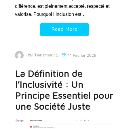
différence, est pleinement accepté, respecté et
valorisé. Pourquoi l’Inclusion est…
Read More
11 Février 2026
Par
Tiorienteering
La Définition de
l’Inclusivité : Un
Principe Essentiel pour
une Société Juste