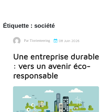
Étiquette :
société
08 Juin 2026
Par
Tiorienteering
Une entreprise durable
: vers un avenir éco-
responsable