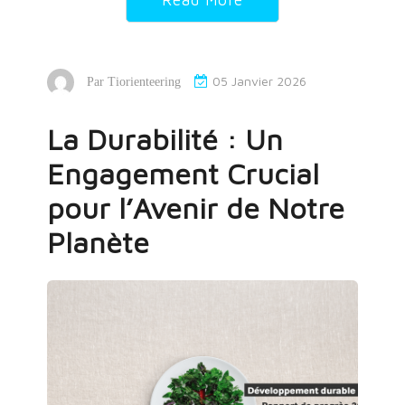
05 Janvier 2026
Par
Tiorienteering
La Durabilité : Un
Engagement Crucial
pour l’Avenir de Notre
Planète