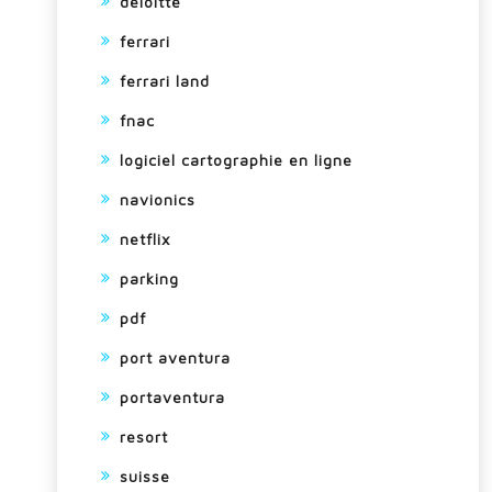
deloitte
ferrari
ferrari land
fnac
logiciel cartographie en ligne
navionics
netflix
parking
pdf
port aventura
portaventura
resort
suisse