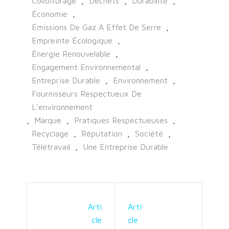
Covoiturage
,
Déchets
,
Durabilité
,
Économie
,
Émissions De Gaz À Effet De Serre
,
Empreinte Écologique
,
Énergie Renouvelable
,
Engagement Environnemental
,
Entreprise Durable
,
Environnement
,
Fournisseurs Respectueux De
L'environnement
,
Marque
,
Pratiques Respectueuses
,
Recyclage
,
Réputation
,
Société
,
Télétravail
,
Une Entreprise Durable
Arti
Arti
Cle
Cle