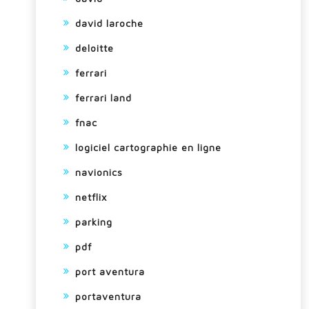
david laroche
deloitte
ferrari
ferrari land
fnac
logiciel cartographie en ligne
navionics
netflix
parking
pdf
port aventura
portaventura