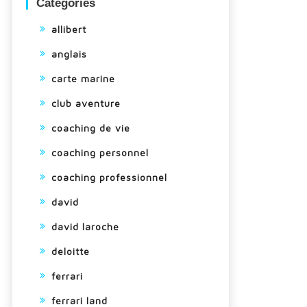
Categories
allibert
anglais
carte marine
club aventure
coaching de vie
coaching personnel
coaching professionnel
david
david laroche
deloitte
ferrari
ferrari land