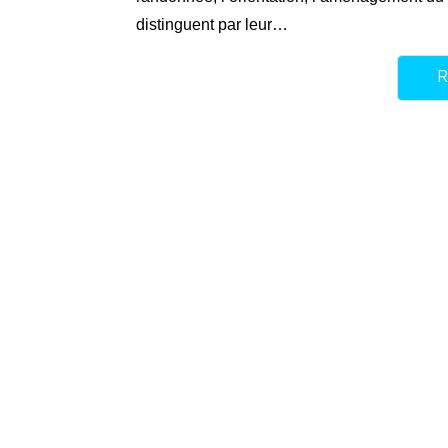
distinguent par leur…
R