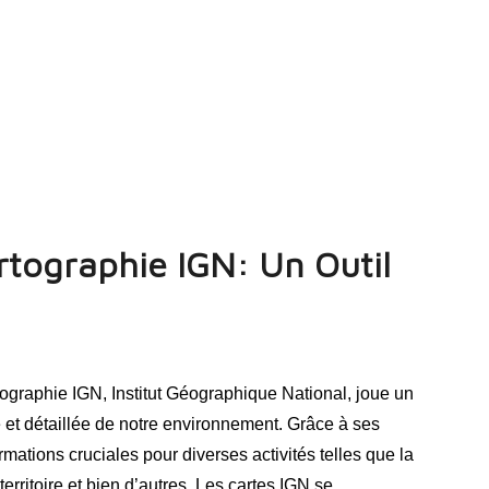
artographie IGN: Un Outil
ographie IGN, Institut Géographique National, joue un
e et détaillée de notre environnement. Grâce à ses
rmations cruciales pour diverses activités telles que la
rritoire et bien d’autres. Les cartes IGN se