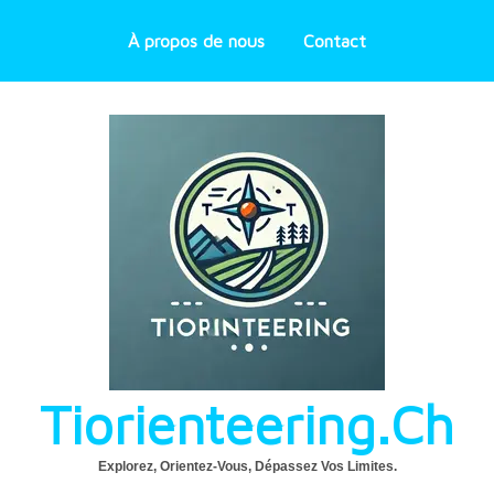
À propos de nous
Contact
Tiorienteering.ch
Explorez, Orientez-Vous, Dépassez Vos Limites.