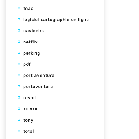
fnac
logiciel cartographie en ligne
navionics
netflix
parking
pdf
port aventura
portaventura
resort
suisse
tony
total