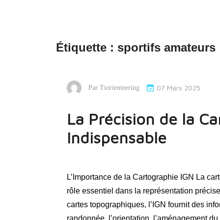
Étiquette :
sportifs amateurs
07 Mars 2025
Par
Tiorienteering
La Précision de la C
Indispensable
L’Importance de la Cartographie IGN La cart
rôle essentiel dans la représentation précis
cartes topographiques, l’IGN fournit des info
randonnée, l’orientation, l’aménagement du te