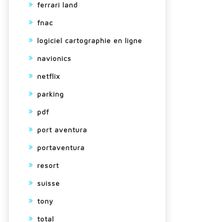
ferrari land
fnac
logiciel cartographie en ligne
navionics
netflix
parking
pdf
port aventura
portaventura
resort
suisse
tony
total