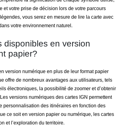
ge et votre prise de décision lors de votre parcours
 légendes, vous serez en mesure de lire la carte avec
 dans votre environnement naturel.
s disponibles en version
t papier?
n version numérique en plus de leur format papier
ue offre de nombreux avantages aux utilisateurs, tels
ils électroniques, la possibilité de zoomer et d’obtenir
 Les versions numériques des cartes IGN permettent
 personnalisation des itinéraires en fonction des
que ce soit en version papier ou numérique, les cartes
n et l’exploration du territoire.