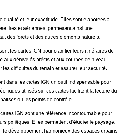
 qualité et leur exactitude. Elles sont élaborées à
atellites et aériennes, permettant ainsi une
eau, des forêts et des autres éléments naturels.
ent les cartes IGN pour planifier leurs itinéraires de
 aux dénivelés précis et aux courbes de niveau
 les difficultés du terrain et assurer leur sécurité.
nt dans les cartes IGN un outil indispensable pour
ifiques utilisés sur ces cartes facilitent la lecture du
s balises ou les points de contrôle.
 cartes IGN sont une référence incontournable pour
urs politiques. Elles permettent d’étudier le paysage,
ifier le développement harmonieux des espaces urbains