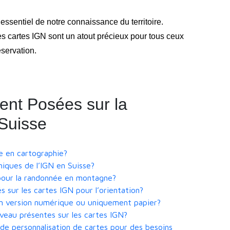
essentiel de notre connaissance du territoire.
les cartes IGN sont un atout précieux pour tous ceux
éservation.
nt Posées sur la
Suisse
le en cartographie?
iques de l’IGN en Suisse?
 pour la randonnée en montagne?
s sur les cartes IGN pour l’orientation?
 en version numérique ou uniquement papier?
veau présentes sur les cartes IGN?
de personnalisation de cartes pour des besoins