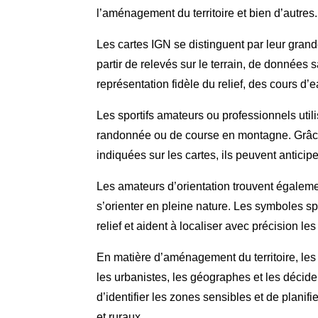
l’aménagement du territoire et bien d’autres.
Les cartes IGN se distinguent par leur grande
partir de relevés sur le terrain, de données s
représentation fidèle du relief, des cours d’
Les sportifs amateurs ou professionnels utilis
randonnée ou de course en montagne. Grâce
indiquées sur les cartes, ils peuvent anticiper
Les amateurs d’orientation trouvent égaleme
s’orienter en pleine nature. Les symboles spéc
relief et aident à localiser avec précision le
En matière d’aménagement du territoire, les
les urbanistes, les géographes et les décide
d’identifier les zones sensibles et de plan
et ruraux.