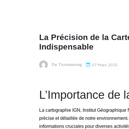
La Précision de la Cart
Indispensable
07 Mars 2025
Par
Tiorienteering
L’Importance de 
La cartographie IGN, Institut Géographique N
précise et détaillée de notre environnement.
informations cruciales pour diverses activités