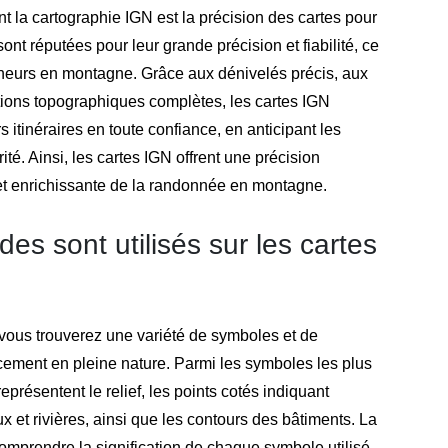
la cartographie IGN est la précision des cartes pour
t réputées pour leur grande précision et fiabilité, ce
onneurs en montagne. Grâce aux dénivelés précis, aux
tions topographiques complètes, les cartes IGN
 itinéraires en toute confiance, en anticipant les
rité. Ainsi, les cartes IGN offrent une précision
et enrichissante de la randonnée en montagne.
es sont utilisés sur les cartes
, vous trouverez une variété de symboles et de
cement en pleine nature. Parmi les symboles les plus
eprésentent le relief, les points cotés indiquant
aux et rivières, ainsi que les contours des bâtiments. La
mprendre la signification de chaque symbole utilisé,