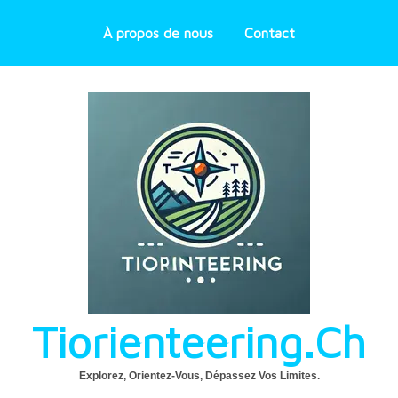
À propos de nous
Contact
Tiorienteering.ch
Explorez, Orientez-Vous, Dépassez Vos Limites.