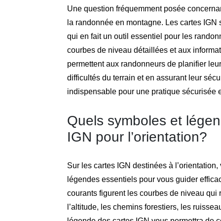
Une question fréquemment posée concernant 
la randonnée en montagne. Les cartes IGN son
qui en fait un outil essentiel pour les rand
courbes de niveau détaillées et aux informa
permettent aux randonneurs de planifier leurs
difficultés du terrain et en assurant leur sécu
indispensable pour une pratique sécurisée 
Quels symboles et légend
IGN pour l’orientation?
Sur les cartes IGN destinées à l’orientation
légendes essentiels pour vous guider effica
courants figurent les courbes de niveau qui r
l’altitude, les chemins forestiers, les ruisse
légende des cartes IGN vous permettra de co