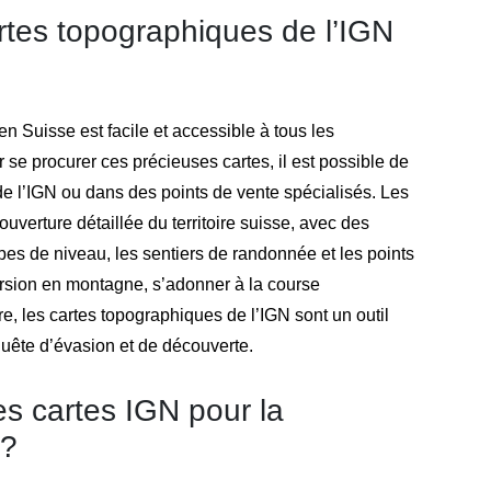
tes topographiques de l’IGN
n Suisse est facile et accessible à tous les
r se procurer ces précieuses cartes, il est possible de
e l’IGN ou dans des points de vente spécialisés. Les
uverture détaillée du territoire suisse, avec des
rbes de niveau, les sentiers de randonnée et les points
cursion en montagne, s’adonner à la course
re, les cartes topographiques de l’IGN sont un outil
quête d’évasion et de découverte.
es cartes IGN pour la
e?