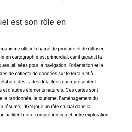
el est son rôle en
organisme officiel chargé de produire et de diffuser
en cartographie est primordial, car il garantit la
ues utilisées pour la navigation, l’orientation et la
odes de collecte de données sur le terrain et à
 élabore des cartes détaillées qui représentent
êts et d’autres éléments naturels. Ces cartes sont
que la randonnée, le tourisme, l’aménagement du
 En résumé, l’IGN joue un rôle crucial dans la
ui facilitent notre compréhension et notre exploration