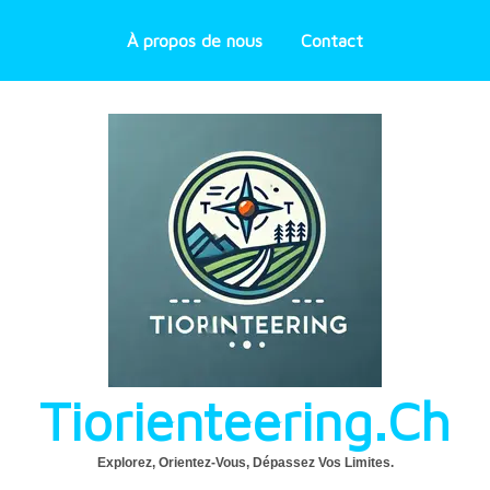
À propos de nous
Contact
Tiorienteering.ch
Explorez, Orientez-Vous, Dépassez Vos Limites.