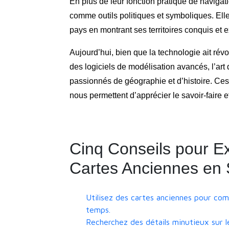
En plus de leur fonction pratique de navigat
comme outils politiques et symboliques. Elles
pays en montrant ses territoires conquis et e
Aujourd’hui, bien que la technologie ait ré
des logiciels de modélisation avancés, l’art 
passionnés de géographie et d’histoire. Ces
nous permettent d’apprécier le savoir-faire e
Cinq Conseils pour Ex
Cartes Anciennes en 
Utilisez des cartes anciennes pour co
temps.
Recherchez des détails minutieux sur 