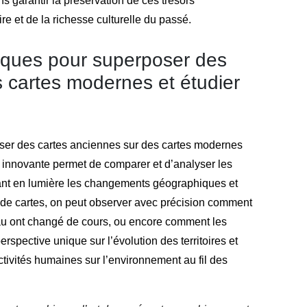
 garantir la préservation de ces trésors
re et de la richesse culturelle du passé.
riques pour superposer des
 cartes modernes et étudier
oser des cartes anciennes sur des cartes modernes
e innovante permet de comparer et d’analyser les
tant en lumière les changements géographiques et
 de cartes, on peut observer avec précision comment
eau ont changé de cours, ou encore comment les
perspective unique sur l’évolution des territoires et
ivités humaines sur l’environnement au fil des