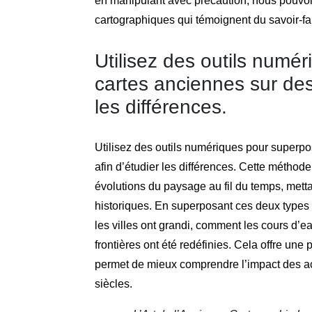
en manipulant avec précaution, nous pouvons
cartographiques qui témoignent du savoir-fai
Utilisez des outils numé
cartes anciennes sur des
les différences.
Utilisez des outils numériques pour superp
afin d’étudier les différences. Cette méthod
évolutions du paysage au fil du temps, met
historiques. En superposant ces deux types
les villes ont grandi, comment les cours d’
frontières ont été redéfinies. Cela offre une 
permet de mieux comprendre l’impact des act
siècles.