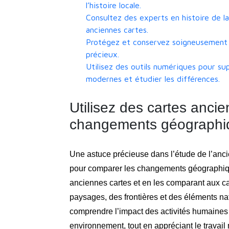
l’histoire locale.
Consultez des experts en histoire de l
anciennes cartes.
Protégez et conservez soigneusement l
précieux.
Utilisez des outils numériques pour su
modernes et étudier les différences.
Utilisez des cartes anci
changements géographiqu
Une astuce précieuse dans l’étude de l’anci
pour comparer les changements géographique
anciennes cartes et en les comparant aux car
paysages, des frontières et des éléments n
comprendre l’impact des activités humaines
environnement, tout en appréciant le travail 