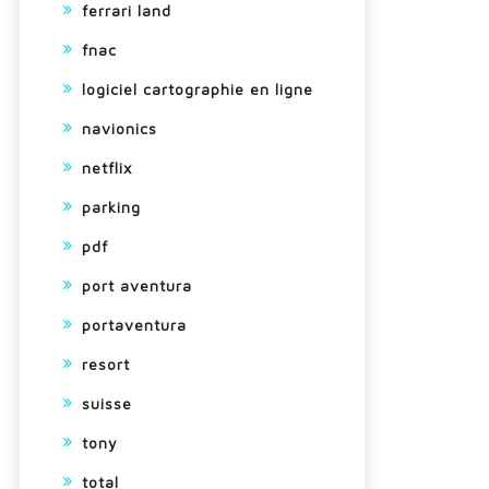
ferrari land
fnac
logiciel cartographie en ligne
navionics
netflix
parking
pdf
port aventura
portaventura
resort
suisse
tony
total