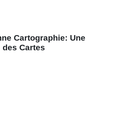
nne Cartographie: Une
e des Cartes