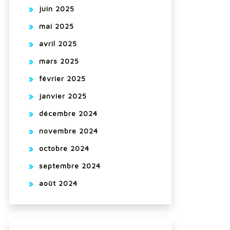
juin 2025
mai 2025
avril 2025
mars 2025
février 2025
janvier 2025
décembre 2024
novembre 2024
octobre 2024
septembre 2024
août 2024