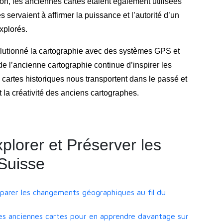
ion, les anciennes cartes étaient également utilisées
 servaient à affirmer la puissance et l’autorité d’un
xplorés.
volutionné la cartographie avec des systèmes GPS et
de l’ancienne cartographie continue d’inspirer les
 cartes historiques nous transportent dans le passé et
t la créativité des anciens cartographes.
plorer et Préserver les
Suisse
mparer les changements géographiques au fil du
les anciennes cartes pour en apprendre davantage sur