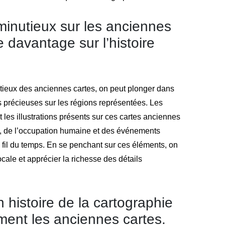
minutieux sur les anciennes
 davantage sur l’histoire
tieux des anciennes cartes, on peut plonger dans
ns précieuses sur les régions représentées. Les
t les illustrations présents sur ces cartes anciennes
e, de l’occupation humaine et des événements
au fil du temps. En se penchant sur ces éléments, on
ocale et apprécier la richesse des détails
 histoire de la cartographie
ement les anciennes cartes.