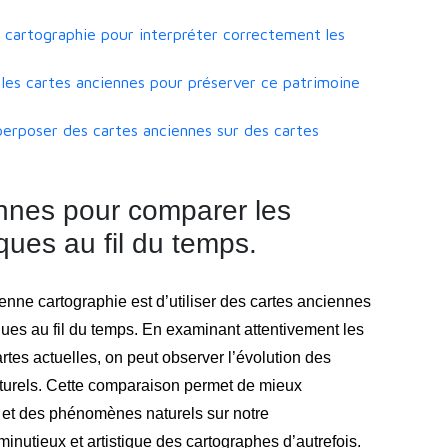
a cartographie pour interpréter correctement les
es cartes anciennes pour préserver ce patrimoine
perposer des cartes anciennes sur des cartes
ennes pour comparer les
es au fil du temps.
enne cartographie est d’utiliser des cartes anciennes
s au fil du temps. En examinant attentivement les
tes actuelles, on peut observer l’évolution des
aturels. Cette comparaison permet de mieux
 et des phénomènes naturels sur notre
minutieux et artistique des cartographes d’autrefois.