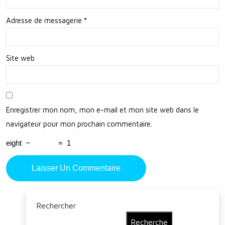
nde
Plei
Adresse de messagerie
*
n
Air
Site web
Enregistrer mon nom, mon e-mail et mon site web dans le
navigateur pour mon prochain commentaire.
eight
−
=
1
Rechercher
Recherche