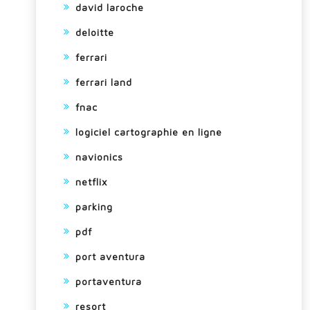
david laroche
deloitte
ferrari
ferrari land
fnac
logiciel cartographie en ligne
navionics
netflix
parking
pdf
port aventura
portaventura
resort