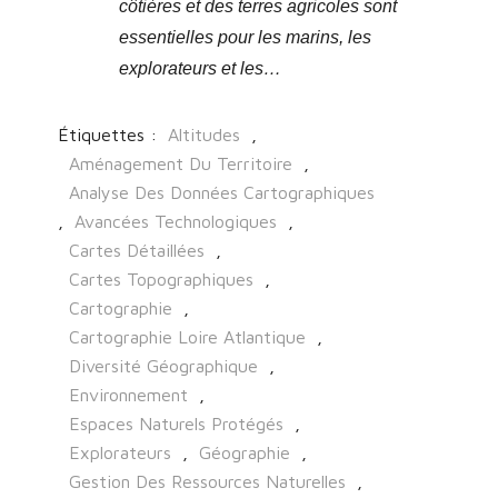
côtières et des terres agricoles sont
essentielles pour les marins, les
explorateurs et les…
Étiquettes :
Altitudes
,
Aménagement Du Territoire
,
Analyse Des Données Cartographiques
,
Avancées Technologiques
,
Cartes Détaillées
,
Cartes Topographiques
,
Cartographie
,
Cartographie Loire Atlantique
,
Diversité Géographique
,
Environnement
,
Espaces Naturels Protégés
,
Explorateurs
,
Géographie
,
Gestion Des Ressources Naturelles
,