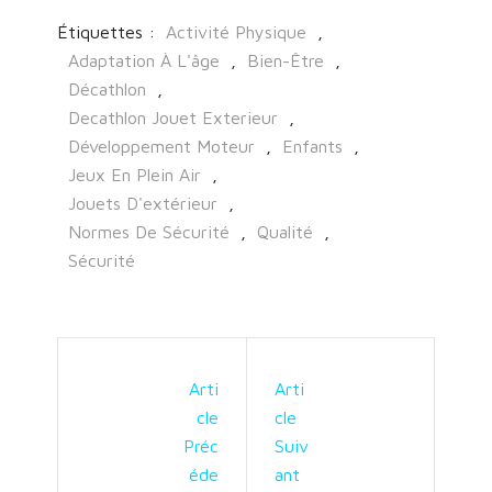
Étiquettes :
Activité Physique
,
Adaptation À L'âge
,
Bien-Être
,
Décathlon
,
Decathlon Jouet Exterieur
,
Développement Moteur
,
Enfants
,
Jeux En Plein Air
,
Jouets D'extérieur
,
Normes De Sécurité
,
Qualité
,
Sécurité
Arti
Arti
Cle
Cle
Préc
Suiv
Éde
Ant