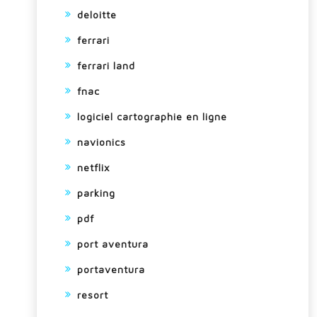
deloitte
ferrari
ferrari land
fnac
logiciel cartographie en ligne
navionics
netflix
parking
pdf
port aventura
portaventura
resort