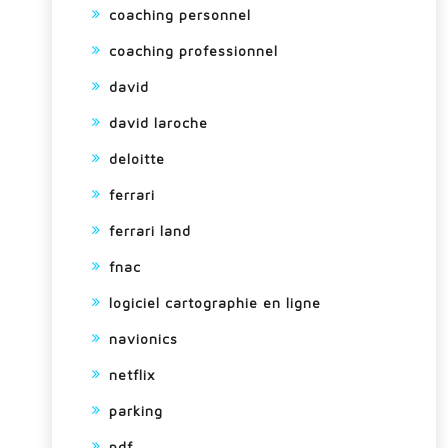
coaching personnel
coaching professionnel
david
david laroche
deloitte
ferrari
ferrari land
fnac
logiciel cartographie en ligne
navionics
netflix
parking
pdf