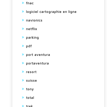
fnac
logiciel cartographie en ligne
navionics
netflix
parking
pdf
port aventura
portaventura
resort
suisse
tony
total
trek