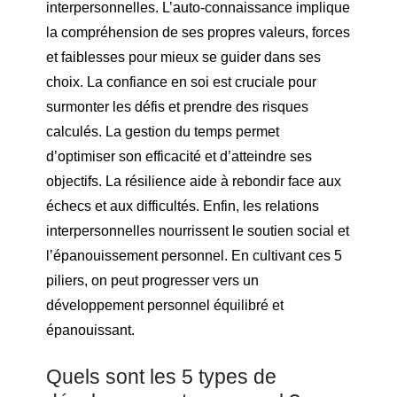
interpersonnelles. L’auto-connaissance implique
la compréhension de ses propres valeurs, forces
et faiblesses pour mieux se guider dans ses
choix. La confiance en soi est cruciale pour
surmonter les défis et prendre des risques
calculés. La gestion du temps permet
d’optimiser son efficacité et d’atteindre ses
objectifs. La résilience aide à rebondir face aux
échecs et aux difficultés. Enfin, les relations
interpersonnelles nourrissent le soutien social et
l’épanouissement personnel. En cultivant ces 5
piliers, on peut progresser vers un
développement personnel équilibré et
épanouissant.
Quels sont les 5 types de