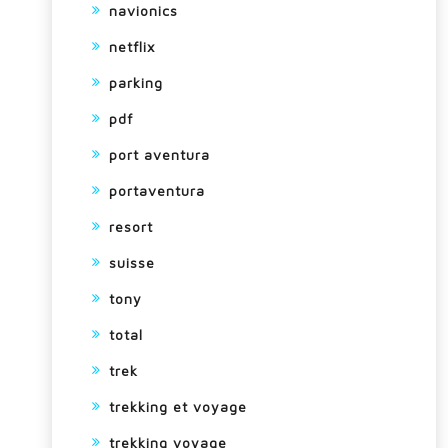
navionics
netflix
parking
pdf
port aventura
portaventura
resort
suisse
tony
total
trek
trekking et voyage
trekking voyage