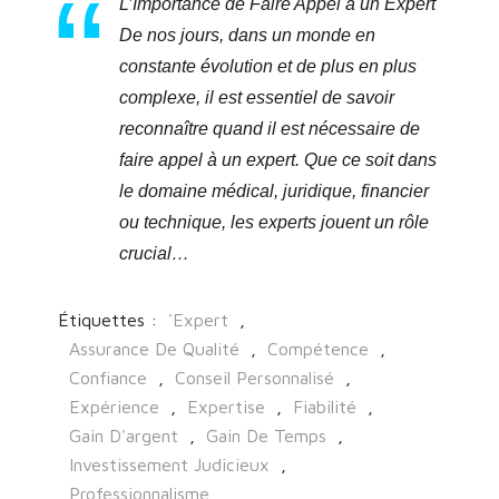
L’Importance de Faire Appel à un Expert
De nos jours, dans un monde en
constante évolution et de plus en plus
complexe, il est essentiel de savoir
reconnaître quand il est nécessaire de
faire appel à un expert. Que ce soit dans
le domaine médical, juridique, financier
ou technique, les experts jouent un rôle
crucial…
Étiquettes :
'expert
,
Assurance De Qualité
,
Compétence
,
Confiance
,
Conseil Personnalisé
,
Expérience
,
Expertise
,
Fiabilité
,
Gain D'argent
,
Gain De Temps
,
Investissement Judicieux
,
Professionnalisme
,