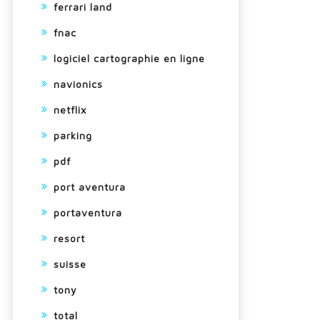
ferrari land
fnac
logiciel cartographie en ligne
navionics
netflix
parking
pdf
port aventura
portaventura
resort
suisse
tony
total