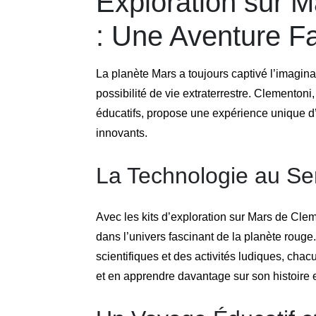
Exploration sur 
: Une Aventure F
La planète Mars a toujours captivé l’imagin
possibilité de vie extraterrestre. Clemento
éducatifs, propose une expérience unique d’
innovants.
La Technologie au Se
Avec les kits d’exploration sur Mars de Clem
dans l’univers fascinant de la planète roug
scientifiques et des activités ludiques, ch
et en apprendre davantage sur son histoire e