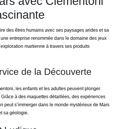
Mars avec Clementoni
ascinante
aire des êtres humains avec ses paysages arides et sa
ni, une entreprise renommée dans le domaine des jeux
exploration martienne à travers ses produits
rvice de la Découverte
entoni, les enfants et les adultes peuvent plonger
e. Grâce à des maquettes détaillées, des expériences
acun peut s’immerger dans le monde mystérieux de Mars
t sa géologie.