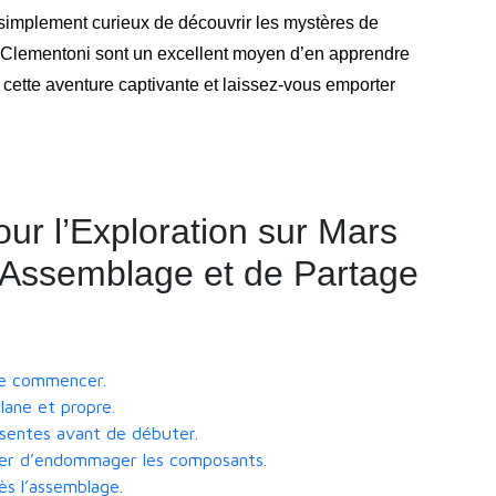
simplement curieux de découvrir les mystères de
e Clementoni sont un excellent moyen d’en apprendre
cette aventure captivante et laissez-vous emporter
our l’Exploration sur Mars
’Assemblage et de Partage
de commencer.
lane et propre.
ésentes avant de débuter.
iter d’endommager les composants.
s l’assemblage.