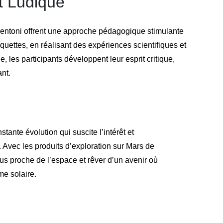
t Ludique
mentoni offrent une approche pédagogique stimulante
uettes, en réalisant des expériences scientifiques et
, les participants développent leur esprit critique,
ant.
tante évolution qui suscite l’intérêt et
Avec les produits d’exploration sur Mars de
us proche de l’espace et rêver d’un avenir où
me solaire.