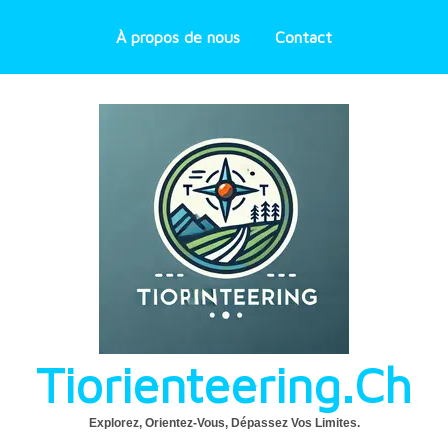
À propos de nous
Contact
Tiorienteering.ch
Explorez, Orientez-Vous, Dépassez Vos Limites.