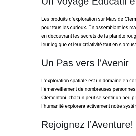
Un Voyage Éducatif e
Les produits d’exploration sur Mars de Cle
pour tous les curieux. En assemblant les maq
en découvrant les secrets de la planète rouge
leur logique et leur créativité tout en s’amus
Un Pas vers l’Avenir
L’exploration spatiale est un domaine en cons
l’émerveillement de nombreuses personnes. 
Clementoni, chacun peut se sentir un peu pl
l’humanité explorera activement notre systè
Rejoignez l’Aventure!