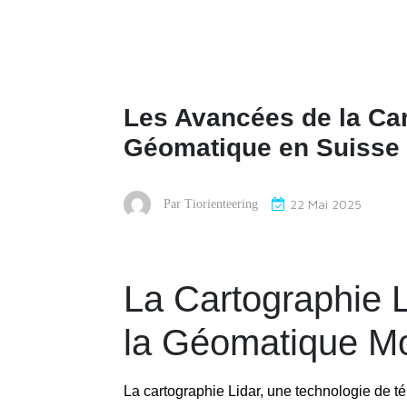
Les Avancées de la Car
Géomatique en Suisse
22 Mai 2025
Par
Tiorienteering
La Cartographie L
la Géomatique M
La cartographie Lidar, une technologie de t