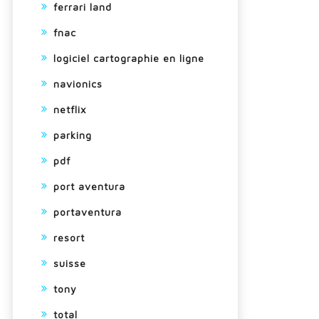
ferrari land
fnac
logiciel cartographie en ligne
navionics
netflix
parking
pdf
port aventura
portaventura
resort
suisse
tony
total