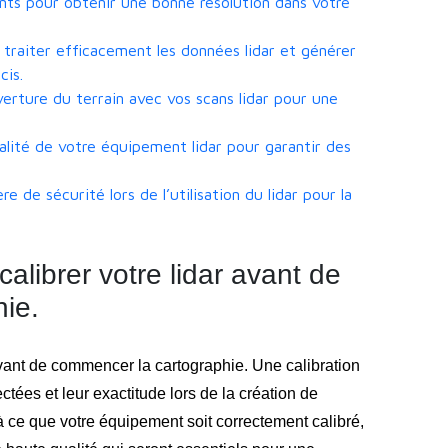
nts pour obtenir une bonne résolution dans votre
ur traiter efficacement les données lidar et générer
cis.
erture du terrain avec vos scans lidar pour une
qualité de votre équipement lidar pour garantir des
e de sécurité lors de l’utilisation du lidar pour la
alibrer votre lidar avant de
ie.
 avant de commencer la cartographie. Une calibration
ectées et leur exactitude lors de la création de
à ce que votre équipement soit correctement calibré,