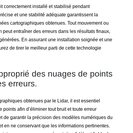
soit correctement installé et stabilisé pendant
récise et une stabilité adéquate garantissent la
onnées cartographiques obtenues. Tout mouvement ou
n peut entraîner des erreurs dans les résultats finaux,
 générées. En assurant une installation soignée et une
urez de tirer le meilleur parti de cette technologie
 approprié des nuages de points
es erreurs.
raphiques obtenues par le Lidar, il est essentiel
points afin d’éliminer tout bruit et toute erreur
et de garantir la précision des modèles numériques du
et en ne conservant que les informations pertinentes.