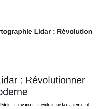
tographie Lidar : Révolution
idar : Révolutionner
oderne
élédétection avancée, a révolutionné la manière dont