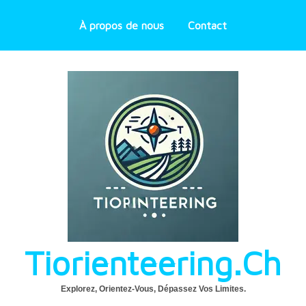
À propos de nous
Contact
Tiorienteering.ch
Explorez, Orientez-Vous, Dépassez Vos Limites.