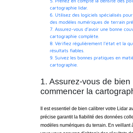
5. Prenez en compte la densité des poi
cartographie lidar.
6. Utilisez des logiciels spécialisés po
des modèles numériques de terrain pré
7. Assurez-vous d’avoir une bonne couv
cartographie complète.
8. Vérifiez régulièrement l’état et la 
résultats fiables.
9. Suivez les bonnes pratiques en matièr
cartographie.
1. Assurez-vous de bien c
commencer la cartograph
Il est essentiel de bien calibrer votre Lidar
précise garantit la fiabilité des données coll
modèles numériques du terrain. En veillant 