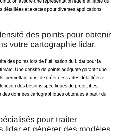
ints, on assure une représentation fidèle et fiable du
tes détaillées et exactes pour diverses applications
ensité des points pour obtenir
s votre cartographie lidar.
té des points lors de l’utilisation du Lidar pour la
ptimale. Une densité de points adéquate garantit une
ts, permettant ainsi de créer des cartes détaillées et
fonction des besoins spécifiques du projet, il est
ion des données cartographiques obtenues à partir du
pécialisés pour traiter
s lidar et générer des modèles