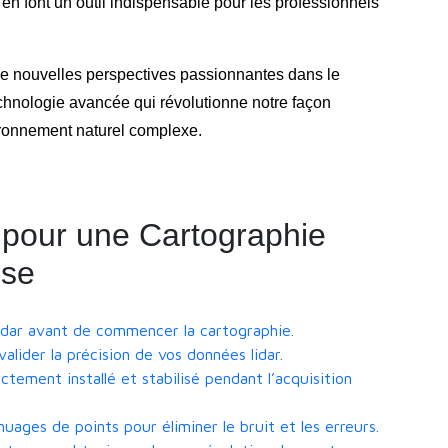
en font un outil indispensable pour les professionnels
de nouvelles perspectives passionnantes dans le
chnologie avancée qui révolutionne notre façon
ironnement naturel complexe.
 pour une Cartographie
sse
lidar avant de commencer la cartographie.
valider la précision de vos données lidar.
ectement installé et stabilisé pendant l’acquisition
nuages de points pour éliminer le bruit et les erreurs.