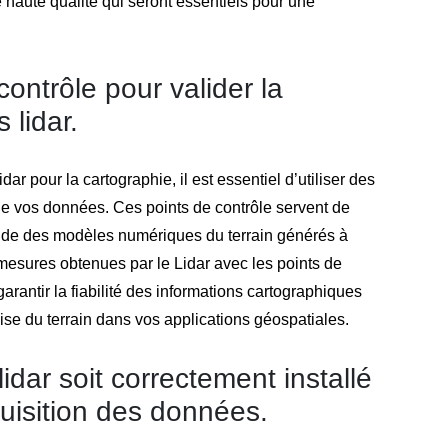
 haute qualité qui seront essentiels pour une
contrôle pour valider la
 lidar.
r pour la cartographie, il est essentiel d’utiliser des
 de vos données. Ces points de contrôle servent de
titude des modèles numériques du terrain générés à
mesures obtenues par le Lidar avec les points de
arantir la fiabilité des informations cartographiques
ise du terrain dans vos applications géospatiales.
lidar soit correctement installé
quisition des données.