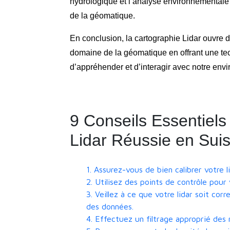
hydrologique et l’analyse environnementale 
de la géomatique.
En conclusion, la cartographie Lidar ouvre 
domaine de la géomatique en offrant une te
d’appréhender et d’interagir avec notre env
9 Conseils Essentiels
Lidar Réussie en Sui
1. Assurez-vous de bien calibrer votre 
2. Utilisez des points de contrôle pour 
3. Veillez à ce que votre lidar soit corr
des données.
4. Effectuez un filtrage approprié des 