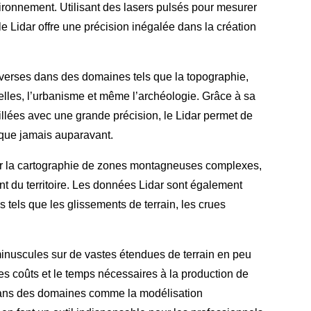
ronnement. Utilisant des lasers pulsés pour mesurer
 le Lidar offre une précision inégalée dans la création
iverses dans des domaines tels que la topographie,
elles, l’urbanisme et même l’archéologie. Grâce à sa
llées avec une grande précision, le Lidar permet de
 que jamais auparavant.
our la cartographie de zones montagneuses complexes,
nt du territoire. Les données Lidar sont également
s tels que les glissements de terrain, les crues
minuscules sur de vastes étendues de terrain en peu
es coûts et le temps nécessaires à la production de
 dans des domaines comme la modélisation