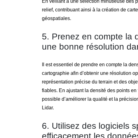
En veillant à une sélection minutieuse des po
relief, contribuant ainsi à la création de car
géospatiales.
5. Prenez en compte la d
une bonne résolution dan
Il est essentiel de prendre en compte la densi
cartographie afin d’obtenir une résolution o
représentation précise du terrain et des obje
fiables. En ajustant la densité des points en 
possible d’améliorer la qualité et la précis
Lidar.
6. Utilisez des logiciels s
efficacement les donnée