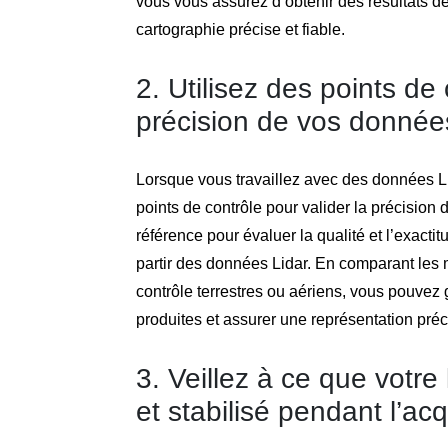
vous vous assurez d’obtenir des résultats de
cartographie précise et fiable.
2. Utilisez des points de 
précision de vos données
Lorsque vous travaillez avec des données Lida
points de contrôle pour valider la précision
référence pour évaluer la qualité et l’exac
partir des données Lidar. En comparant les 
contrôle terrestres ou aériens, vous pouvez g
produites et assurer une représentation préc
3. Veillez à ce que votre 
et stabilisé pendant l’ac