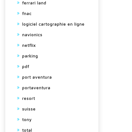
ferrari land
fnac
logiciel cartographie en ligne
navionics
netflix
parking
pdf
port aventura
portaventura
resort
suisse
tony
total