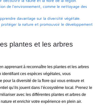
 découvrir la faune et la flore de la région.
ation de l’environnement, comme le nettoyage des
apprendre davantage sur la diversité végétale.
t à protéger la nature et promouvoir le développement
es plantes et les arbres
n apprenant à reconnaître les plantes et les arbres
 identifiant ces espèces végétales, vous
pour la diversité de la flore qui vous entoure et
tiel qu’ils jouent dans l’écosystème local. Prenez le
iliariser avec les différentes plantes et arbres de
 nature et enrichir votre expérience en plein air.