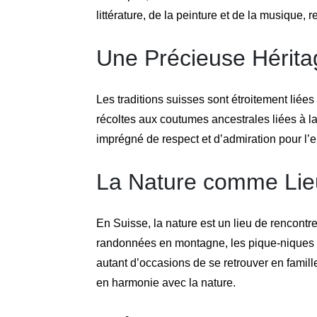
littérature, de la peinture et de la musique, 
Une Précieuse Hérita
Les traditions suisses sont étroitement liées 
récoltes aux coutumes ancestrales liées à l
imprégné de respect et d’admiration pour l’
La Nature comme Li
En Suisse, la nature est un lieu de rencontr
randonnées en montagne, les pique-niques au 
autant d’occasions de se retrouver en famil
en harmonie avec la nature.