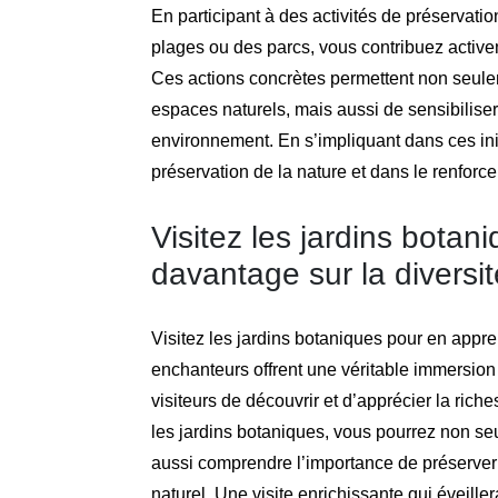
En participant à des activités de préservati
plages ou des parcs, vous contribuez active
Ces actions concrètes permettent non seulem
espaces naturels, mais aussi de sensibilise
environnement. En s’impliquant dans ces initi
préservation de la nature et dans le renforcem
Visitez les jardins bota
davantage sur la diversit
Visitez les jardins botaniques pour en appre
enchanteurs offrent une véritable immersion
visiteurs de découvrir et d’apprécier la riche
les jardins botaniques, vous pourrez non se
aussi comprendre l’importance de préserver 
naturel. Une visite enrichissante qui éveiller