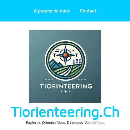
À propos de nous
Contact
Tiorienteering.ch
Explorez, Orientez-Vous, Dépassez Vos Limites.