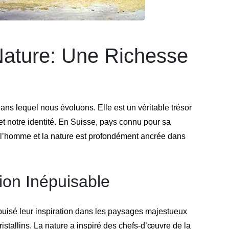
 Nature: Une Richesse
ans lequel nous évoluons. Elle est un véritable trésor
 et notre identité. En Suisse, pays connu pour sa
re l’homme et la nature est profondément ancrée dans
ion Inépuisable
 puisé leur inspiration dans les paysages majestueux
cristallins. La nature a inspiré des chefs-d’œuvre de la