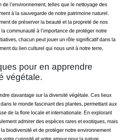
on de l’environnement, telles que le nettoyage des
ment à la sauvegarde de notre patrimoine naturel.
ent de préserver la beauté et la propreté de nos
r la communauté à l’importance de protéger notre
atives, chacun peut jouer un rôle significatif dans la
ent du lien culturel qui nous unit à notre terre.
niques pour en apprendre
é végétale.
ndre davantage sur la diversité végétale. Ces lieux
 dans le monde fascinant des plantes, permettant aux
sse de la flore locale et internationale. En explorant
ulement admirer des espèces rares et exotiques, mais
la biodiversité et de protéger notre environnement
a votre curiosité et votre amour pour la nature.