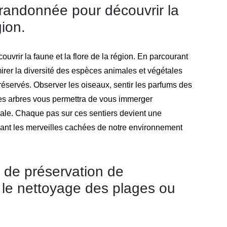
 randonnée pour découvrir la
gion.
uvrir la faune et la flore de la région. En parcourant
irer la diversité des espèces animales et végétales
éservés. Observer les oiseaux, sentir les parfums des
des arbres vous permettra de vous immerger
cale. Chaque pas sur ces sentiers devient une
lant les merveilles cachées de notre environnement
s de préservation de
le nettoyage des plages ou