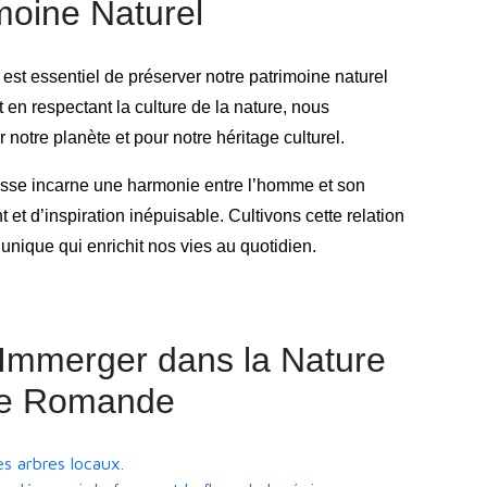
moine Naturel
est essentiel de préserver notre patrimoine naturel
t en respectant la culture de la nature, nous
notre planète et pour notre héritage culturel.
uisse incarne une harmonie entre l’homme et son
t d’inspiration inépuisable. Cultivons cette relation
unique qui enrichit nos vies au quotidien.
’Immerger dans la Nature
sse Romande
es arbres locaux.