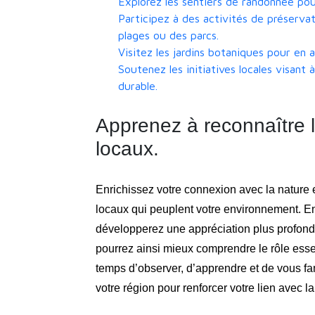
Explorez les sentiers de randonnée pour
Participez à des activités de préserv
plages ou des parcs.
Visitez les jardins botaniques pour en 
Soutenez les initiatives locales visan
durable.
Apprenez à reconnaître l
locaux.
Enrichissez votre connexion avec la nature e
locaux qui peuplent votre environnement. En
développerez une appréciation plus profonde 
pourrez ainsi mieux comprendre le rôle essen
temps d’observer, d’apprendre et de vous fam
votre région pour renforcer votre lien avec la