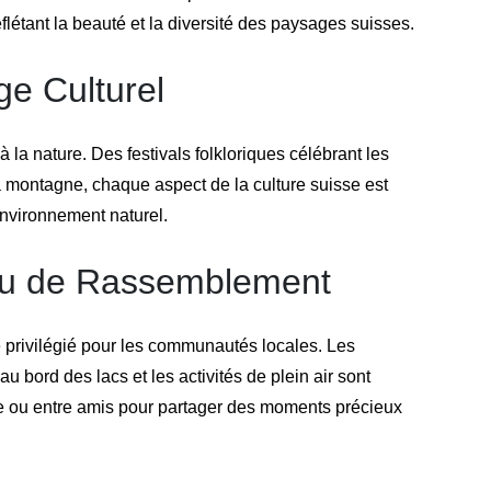
reflétant la beauté et la diversité des paysages suisses.
ge Culturel
à la nature. Des festivals folkloriques célébrant les
a montagne, chaque aspect de la culture suisse est
environnement naturel.
eu de Rassemblement
e privilégié pour les communautés locales. Les
bord des lacs et les activités de plein air sont
le ou entre amis pour partager des moments précieux